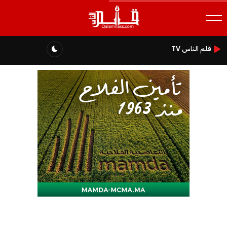
قلم الناس TV