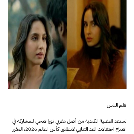
قلم الناس
تستعد المغنية الكندية من أصل مغربي نورا فتحي للمشاركة في
افتتاح احتفالات العد التنازلي لانطلاق كأس العالم 2026، المقرر