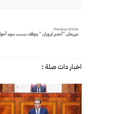
Previous Article
مهرجان “أجدير ايزوران ” يتوقف بسبب سوء أحو
اخبار دات صلة :