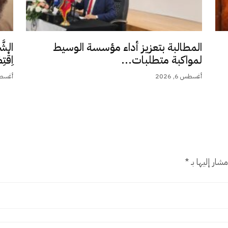
المطالبة بتعزيز أداء مؤسسة الوسيط
الشَّ
لمواكبة متطلبات...
اِقْت
أغسطس 6, 2026
أغسطس 5,
شار إليها بـ
*