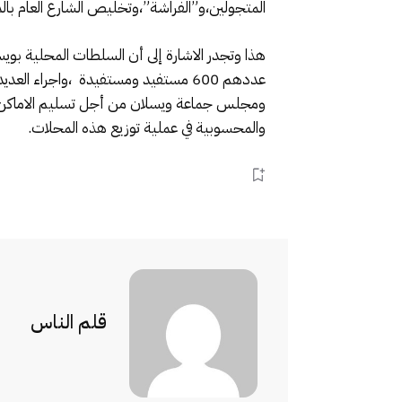
المتجولين،و”الفراشة”،وتخليص الشارع العام بال
هذا وتجدر الاشارة إلى أن السلطات المحلية بويس
عددهم 600 مستفيد ومستفيدة ،واجراء
ومجلس جماعة ويسلان من أجل تسليم الاماكن ا
والمحسوبية في عملية توزيع هذه المحلات.
قلم الناس