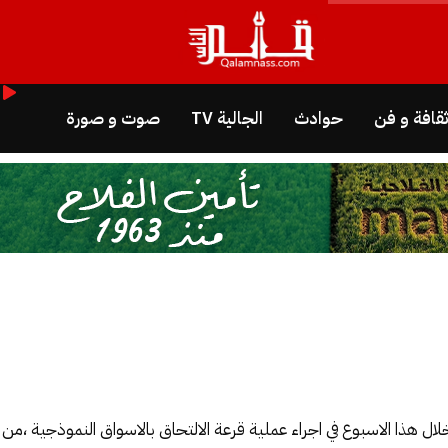
قافة و فن
حوادث
الجالية TV
صوت و صورة
ال هذا الاسبوع في اجراء عملية قرعة الالتحاق بالاسواق النموذجية ،من أ