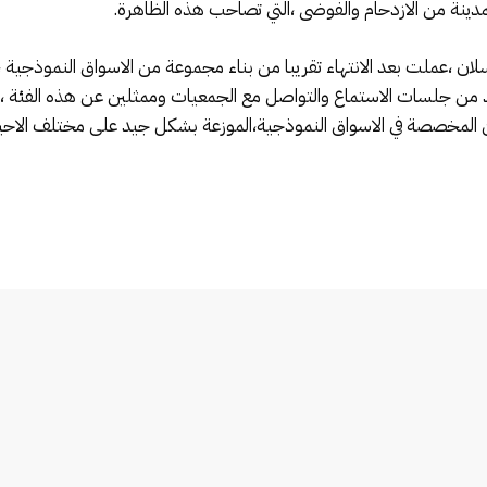
مدينة من الازدحام والفوضى ،التي تصاحب هذه الظاهرة.
لان ،عملت بعد الانتهاء تقريبا من بناء مجموعة من الاسواق النموذجية ،و
 العديد من جلسات الاستماع والتواصل مع الجمعيات وممثلين عن هذه الفئة ،
لمخصصة في الاسواق النموذجية،الموزعة بشكل جيد على مختلف الاحيا