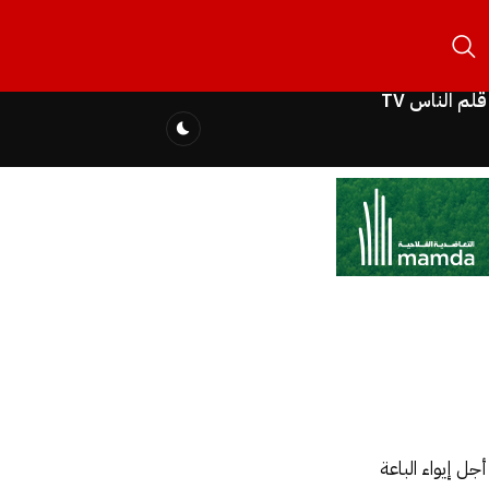
قلم الناس TV
جل إيواء الباعة