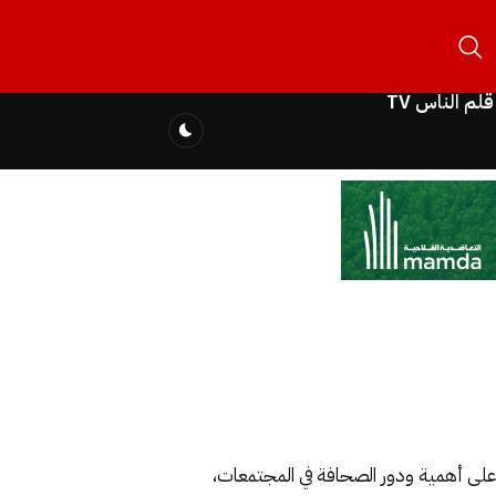
قلم الناس TV
ل على أهمية ودور الصحافة في المجتمعات،