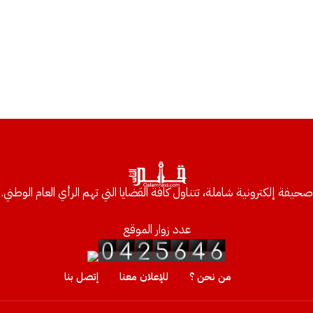
صحيفة إلكترونية شاملة، تتناول كافة القضايا التي تهم الرأي العام الوطني.
عدد زوار الموقع
من نحن ؟
للإعلان معنا
إتصل بنا