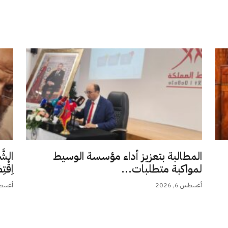
المطالبة بتعزيز أداء مؤسسة الوسيط
الشَّ
لمواكبة متطلبات...
اِقْت
أغسطس 6, 2026
أغسطس 5,