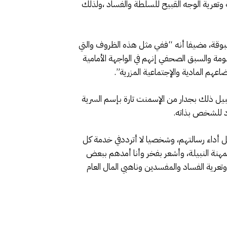
 وتعرية الوجه القبيح للسلطة والفساد ،ولذلك
ر مسبوقة، مضيفا أنه “ففي مثل هذه الظروف والتي
ة والسبق الصحفي إنهم في الواجهة الأمامية
م المادية والإجتماعية المزرية”.
يل ذلك بجدار من الإسمنت تارة بإسم السرية
اد للشخص بذاته.
أداء رسالتهم، وشخصيا لا أترددفي خدمة كل
مهنة النبيلة، وأشعر بفخر وأنا أمدهم ببعض
ية الفساد والمفسدين وناهبي المال العام