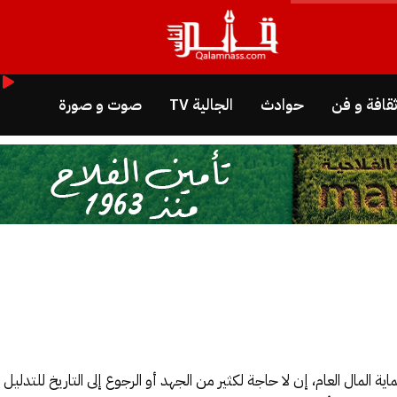
قافة و فن
حوادث
الجالية TV
صوت و صورة
ة المال العام، إن لا حاجة لكثير من الجهد أو الرجوع إلى التاريخ للتدلي