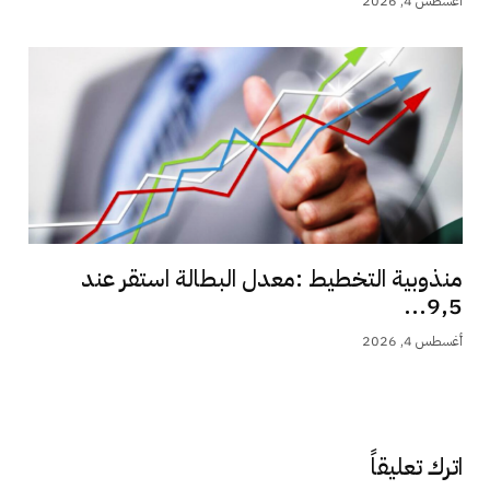
أغسطس 4, 2026
منذوبية التخطيط :معدل البطالة استقر عند
9,5...
أغسطس 4, 2026
اترك تعليقاً