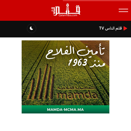
قلم الناس TV