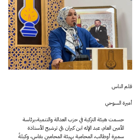
قلم الناس
أميرة السوحي
حسمت هيئة التزكية في حزب العدالة والتنمية،برئاسة
الأمين العام، عبد الإله ابن كيران ،في ترشيح الأستاذة
سميرة أوطالب، المحامية بهيئة المحامين بفاس، وكيلةً