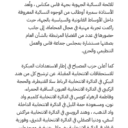
للائحة النسائية الجهوية بجهة فاس مكناس ، وتُعد
الأستاذة سميرة أوطالب من الوجوه النسائية المعروفة
داخل الأوساط القانونية والسياسية بالجهة، حيث
راكمت تجربة مهنية في مجال المحاماة، إلى جانب
حضورها في عدد من القضايا المرتبطة بالشأن العام
بصفتها مستشارة بمجلس جماعة فاس والعمل
التنظيمي والحزبي.
كما أعلن حزب المصباح في إطار الاستعدادات المبكرة
للاستحقاقات الانتخابية المقبلة. عن ترشيح كل من هند
البيكي في الدائرة الانتخابية الرباط سلا القنيطرة، والحجة
الركيبي في الدائرة الانتخابية العيون الساقية الحمراء،
وفاطمة الزهراء كويس في الدائرة الانتخابية كلميم واد
نون، ومسعودة حمة الليل في الدائرة الانتخابية الداخلة
واد الذهب، ، وهند الرويسي في الدائرة الانتخابية مراكش
آسفي، ودنيا الصقلي في الدائرة الانتخابية الشرق، وفوزية
قرفاد في الدائرة الانتخابية بني ملال خنيفرة، ومجدولين