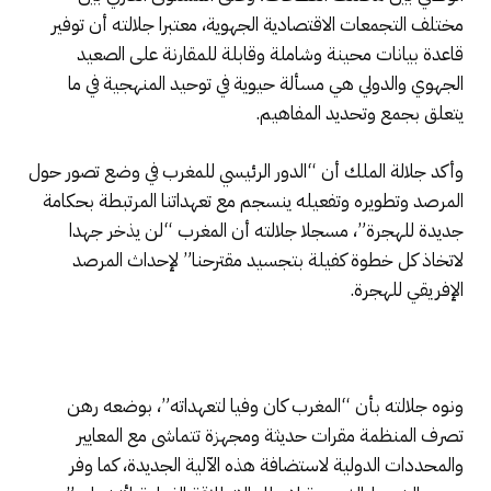
مختلف التجمعات الاقتصادية الجهوية، معتبرا جلالته أن توفير
قاعدة بيانات محينة وشاملة وقابلة للمقارنة على الصعيد
الجهوي والدولي هي مسألة حيوية في توحيد المنهجية في ما
يتعلق بجمع وتحديد المفاهيم.
وأكد جلالة الملك أن “الدور الرئيسي للمغرب في وضع تصور حول
المرصد وتطويره وتفعيله ينسجم مع تعهداتنا المرتبطة بحكامة
جديدة للهجرة”، مسجلا جلالته أن المغرب “لن يذخر جهدا
لاتخاذ كل خطوة كفيلة بتجسيد مقترحنا” لإحداث المرصد
الإفريقي للهجرة.
ونوه جلالته بأن “المغرب كان وفيا لتعهداته”، بوضعه رهن
تصرف المنظمة مقرات حديثة ومجهزة تتماشى مع المعايير
والمحددات الدولية لاستضافة هذه الآلية الجديدة، كما وفر