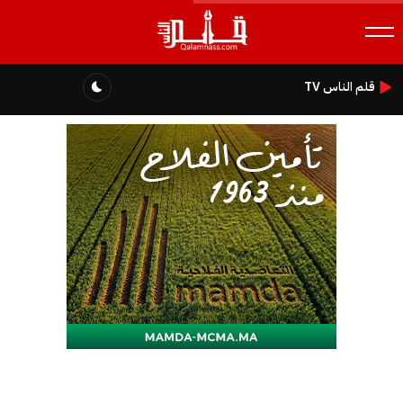
قلم الناس TV