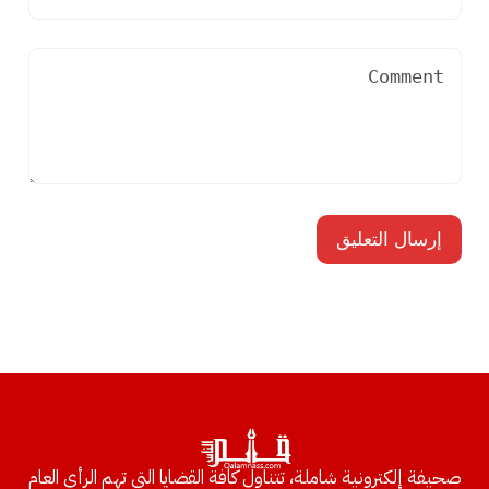
صحيفة إلكترونية شاملة، تتناول كافة القضايا التي تهم الرأي العام