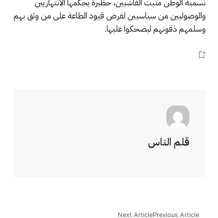
نسميه الوطن منبت الفاشيين، حظيرة يحكمها الانتهازيين
والوصوليين من سياسيين لفرض قيود الطاعة على من وثق بهم
وسلمهم ذقونهم ليضحكوا عليها.
قلم الناس
Next Article
Previous Article