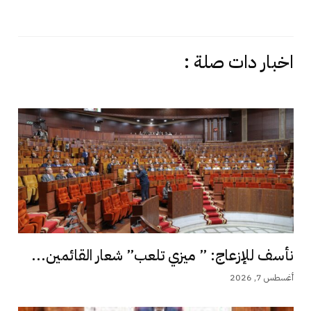
اخبار دات صلة :
نأسف للإزعاج: ” ميزي تلعب” شعار القائمين...
أغسطس 7, 2026