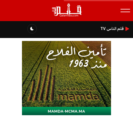
قلم الناس TV