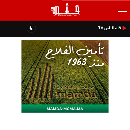
قلم الناس TV