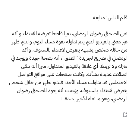
قلم الناس: متابعة
نفى الصحافي رضوان الرمضاني، نفيا قاطعا تعرضه للاعتداء،و أنه
غير معني بالفيديو الذي يتم تداوله بقوة مساء اليوم، والذي ظهر
من خلاله شخص يشبهه يتعرض لاعتداء بالسيوف. وأكد
الرمضاني في تصريح لجريدة “العمق”، أنه بصحة جيدة ويوجد في
منزله ولا تربطه أي علاقة بالفيديو المتداول، مبرزا أنه تلقى
اتصالات عديدة بشأنه. وكانت صفحات على مواقع التواصل
الاجتماعي قد تداولت مساء الأحد، فيديو يظهر من خلال شخص
يتعرض لاعتداء بالسيوف، وزعمت أنه يعود للصحافي رضوان
الرمضاني، وهو ما نفاه الأخير بشدة. :