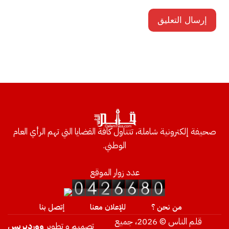
صحيفة إلكترونية شاملة، تتناول كافة القضايا التي تهم الرأي العام
الوطني.
عدد زوار الموقع
من نحن ؟
للإعلان معنا
إتصل بنا
قلم الناس © 2026، جميع
تصميم و تطوير
ووردبريس