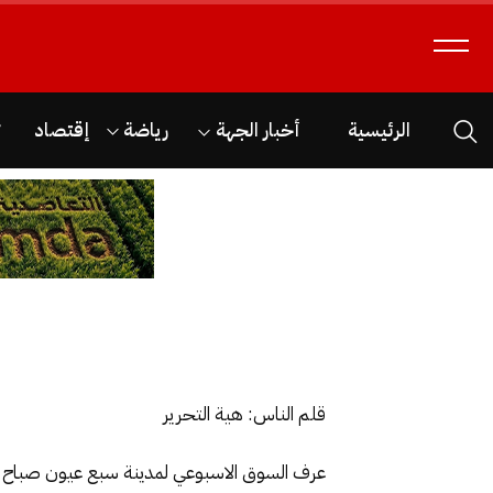
الرئيسية
أخبار الجهة
رياضة
إقتصاد
ث
قلم الناس: هية التحرير
عرف السوق الاسبوعي لمدينة سبع عيون صباح ه