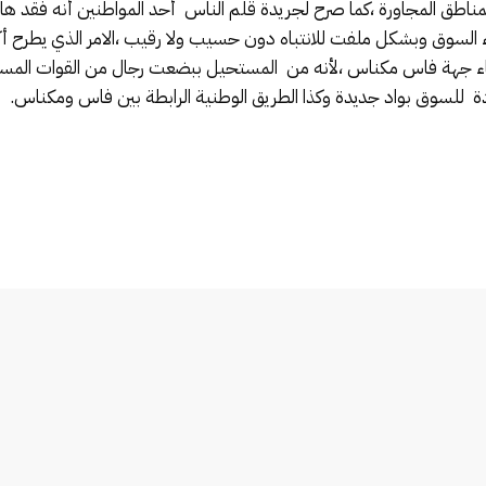
المناطق المجاورة ،كما صرح لجريدة قلم الناس أحد المواطنين أنه فقد ه
اء السوق وبشكل ملفت للانتباه دون حسيب ولا رقيب ،الامر الذي يطرح
حاء جهة فاس مكناس ،لأنه من المستحيل ببضعت رجال من القوات المساعد
ة للسوق بواد جديدة وكذا الطريق الوطنية الرابطة بين فاس ومكناس.