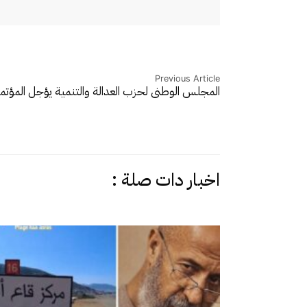
Previous Article
المجلس الوطني لحزب العدالة والتنمية يؤجل المؤتم
اخبار دات صلة :