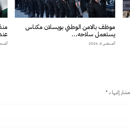
موظف بالامن الوطني بويسلان مكناس
منذ
يستعمل سلاحه...
عند 9,5.
أغسطس 4, 2026
أغسطس 4,
شار إليها بـ
*