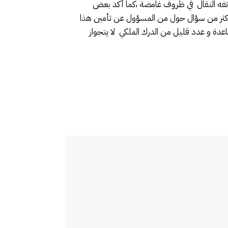
اتفه النقال في ظروف غامضة ،كما أكد بعض
 أكثر من سؤال حول من المسؤول عن تأمين هذا
ة و عدد قليل من الدرك الملكي لا يتجواز