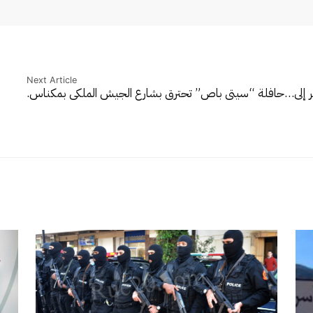
Next Article
ر إلى…
حافلة “سيتي باص” تحترق بشارع الجيش الملكي بمكناس.