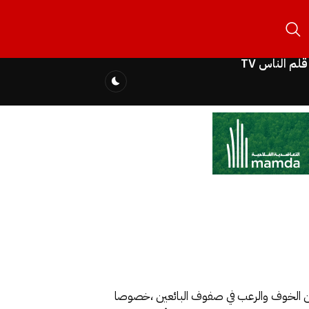
قلم الناس TV
ن الخوف والرعب في صفوف البائعين ،خصوصا