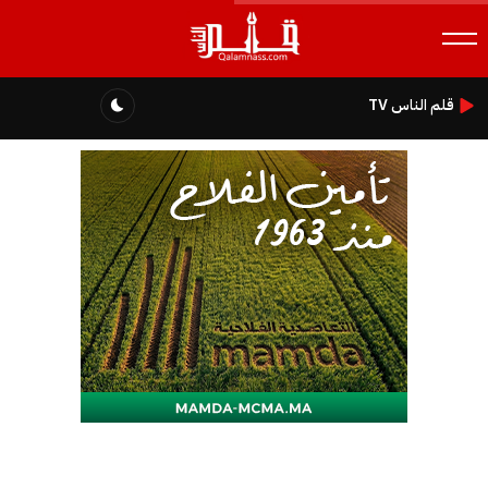
قلم الناس TV