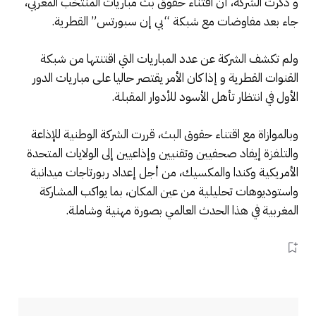
و ذكرت الشركة، أن اقتناء حقوق بث مباريات المنتخب المغربي،
جاء بعد مفاوضات مع شبكة “بي إن سبورتس” القطرية.
ولم تكشف الشركة عن عدد المباريات التي اقتنتها من شبكة
القنوات القطرية و إذا كان الأمر يقتصر حاليا على مباريات الدور
الأول في انتظار تأهل الأسود للأدوار المقبلة.
وبالموازاة مع اقتناء حقوق البث، قررت الشركة الوطنية للإذاعة
والتلفزة إيفاد صحفيين وتقنيين وإذاعيين إلى الولايات المتحدة
الأمريكية وكندا والمكسيك، من أجل إعداد ربورتاجات ميدانية
واستوديوهات تحليلية من عين المكان، بما يواكب المشاركة
المغربية في هذا الحدث العالمي بصورة مهنية وشاملة.