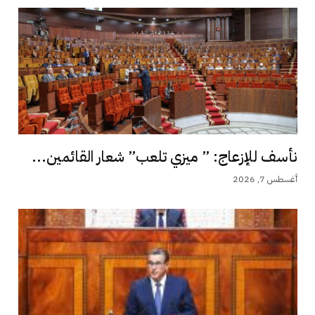
نأسف للإزعاج: ” ميزي تلعب” شعار القائمين...
أغسطس 7, 2026