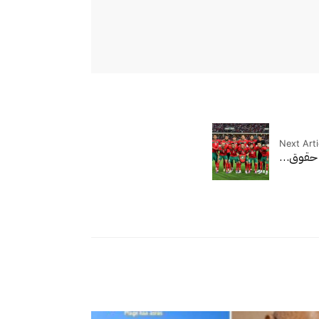
Next Arti
اء حقوق…