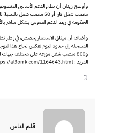
الحكومة في ربط الدعم العمومي بشكل مباشر بالأث
المزيد : https://al3omk.com/1164643.html
قلم الناس