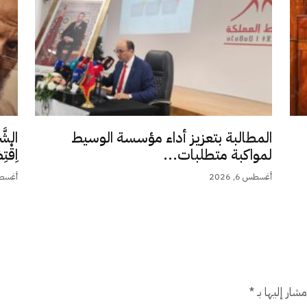
المطالبة بتعزيز أداء مؤسسة الوسيط
الشَّ
لمواكبة متطلبات...
اِقْت
أغسطس 6, 2026
أغسطس 5,
شار إليها بـ
*