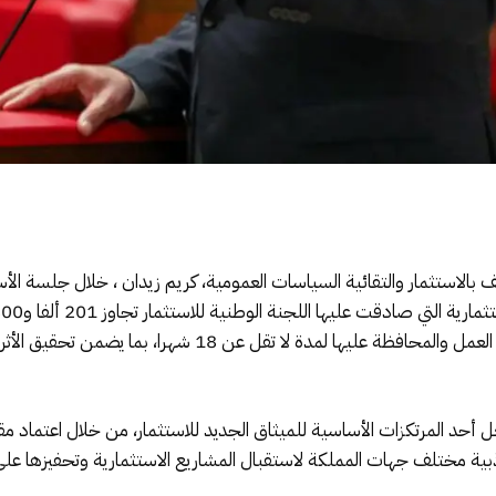
بالاستثمار والتقائية السياسات العمومية، كريم زيدان ، خلال جلسة الأ
إلى أن صرف المنح يبقى مشروطا بإحداث فرص العمل والمحافظة علي
 المرتكزات الأساسية للميثاق الجديد للاستثمار، من خلال اعتماد مق