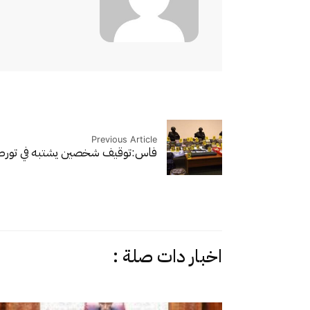
Previous Article
فاس:توقيف شخصين يشتبه في تورطهم
اخبار دات صلة :