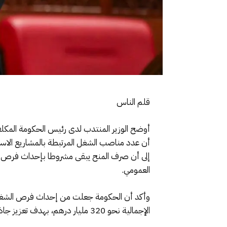
قلم الناس
أوضح الوزير المنتدب لدى رئيس الحكومة المكلف 
العمومي.
وأكد أن الحكومة جعلت من إحداث فرص الشغل أحد
الإجمالية نحو 320 مليار درهم، بهدف تعزيز جاذبية مختلف جهات المملكة لاستقبال المشاريع الاستثمارية وتحفيزها على خلق مناصب شغل قارة ومستدامة.