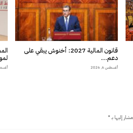
قانون المالية 2027: أخنوش يبقي على
الم
دعم...
لمو
أغسطس 6, 2026
أغسطس 6,
شار إليها بـ
*