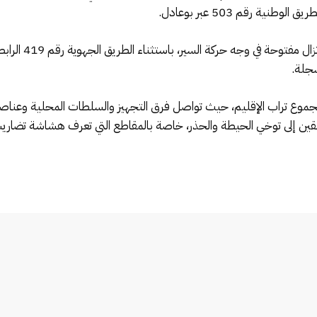
وأكدت المصادر ذاته
سجلة.
 تراب الإقليم، حيث تواصل فرق التجهيز والسلطات المحلية وعناصر الوق
قين إلى توخي الحيطة والحذر، خاصة بالمقاطع التي تعرف هشاشة تضاري