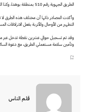
الطريق الجهوية رقم 510 بمنطقة بوهدا، وكذا الطريق الوطنية رقم 503 عبر بوعادل.
التطهير من الأوحال والأتربة بفعل الانزلاقات الم
وقد تم تسجيل حوالي عشرين نقطة تدخل عبر مجموع
وتأمين سلامة مستعملي الطريق، مع دعوة السائ
قلم الناس