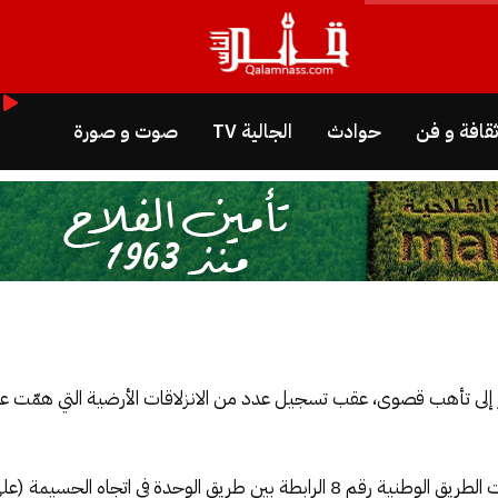
قافة و فن
حوادث
الجالية TV
صوت و صورة
ر إلى تأهب قصوى، عقب تسجيل عدد من الانزلاقات الأرضية التي همّت ع