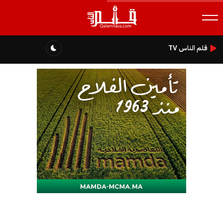
قلم الناس TV