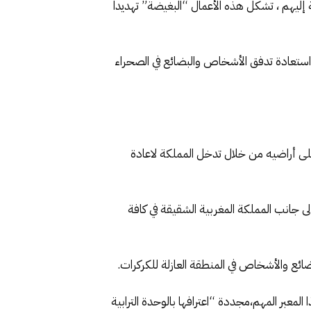
إليهم ، تشكل هذه الأعمال “البغيضة” تهديدا
تعادة تدفق الأشخاص والبضائع في الصحراء
 على أراضيه من خلال تدخل المملكة لاعادة
ى جانب المملكة المغربية الشقيقة في كافة
ضائع والأشخاص في المنطقة العازلة للكركرات.
المعبر المهم،مجددة “اعترافها بالوحدة الترابية