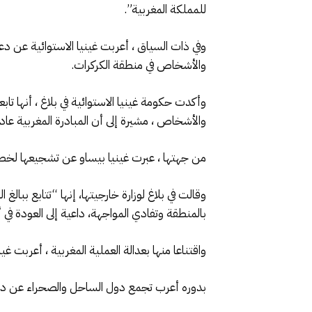
للمملكة المغربية”.
وفي ذات السياق ، أعربت غينيا الاستوائية عن دع
والأشخاص في منطقة الكركرات.
وأكدت حكومة غينيا الاستوائية في بلاغ ، أنها تا
والأشخاص ، مشيرة إلى أن المبادرة المغربية عادل
من جهتها ، عبرت غينيا بيساو عن تشجيعها لخطوا
وقالت في بلاغ لوزارة خارجيتها، إنها “تتابع بب
بالمنطقة وتفادي المواجهة، داعية إلى العودة ف
واقتناعا منها بعدالة العملية المغربية ، أعربت
بدوره أعرب تجمع دول الساحل والصحراء عن دعمه 