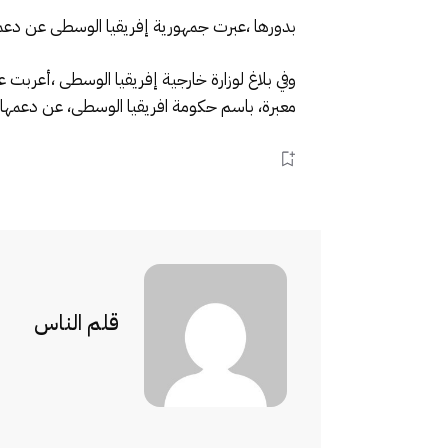
بدورها ،عبرت جمهورية إفريقيا الوسطى عن دعمه
وفي بلاغ لوزارة خارجية إفريقيا الوسطى ،أعربت
معبرة، باسم حكومة افريقيا الوسطى، عن دعمها ل
قلم الناس