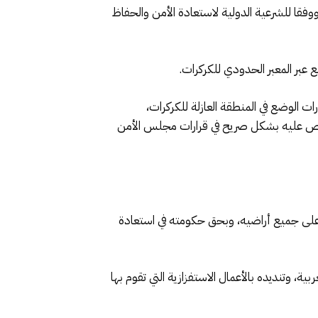
وفقا للشرعية الدولية لاستعادة الأمن والحفاظ
عبر المعبر الحدودي للكركرات.
ات الوضع في المنطقة العازلة للكركرات،
صوص عليه بشكل صريح في قرارات مجلس الأمن
ب على جميع أراضيه، وبحق حكومته في استعادة
 وتنديده بالأعمال الاستفزازية التي تقوم بها