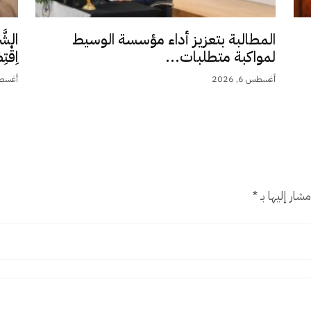
المطالبة بتعزيز أداء مؤسسة الوسيط
الشَّ
لمواكبة متطلبات...
اِقْت
أغسطس 6, 2026
أغسطس 5,
شار إليها بـ
*