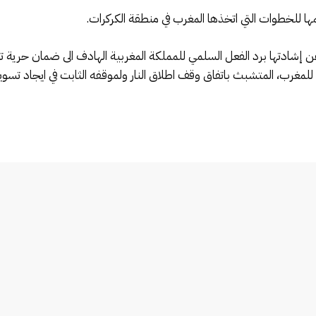
ا للخطوات التي اتخذها المغرب في منطقة الكركرات.
 عن إشادتها برد الفعل السلمي للمملكة المغربية الهادف الى ضمان حرية 
لمغرب، المتشبث باتفاق وقف اطلاق النار ولموقفه الثابت في ايجاد تسو