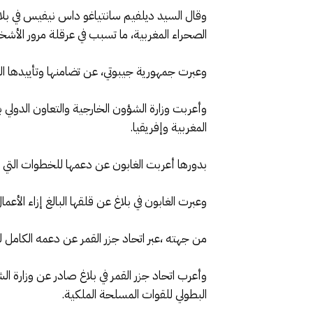
الصحراء المغربية، ما تسبب في عرقلة مرور الأشخا
وعبرت جمهورية جيبوتي، عن تضامنها وتأييدها الت
وأعربت وزارة الشؤون الخارجية والتعاون الدولي ب
المغربية وإفريقيا.
بدورها أعربت الغابون عن دعمها للخطوات التي 
وعبرت الغابون في بلاغ عن قلقها البالغ إزاء الأعما
من جهته ،عبر اتحاد جزر القمر عن دعمه الكامل لل
وأعرب اتحاد جزر القمر في بلاغ صادر عن وزارة ال
البطولي للقوات المسلحة الملكية.