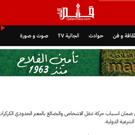
قافة و فن
حوادث
الجالية TV
صوت و صورة
ضمان انسياب حركة تنقل الاشخاص والبضائع بالمعبر الحدودي الكركرات ،
لشرعية الدولية.