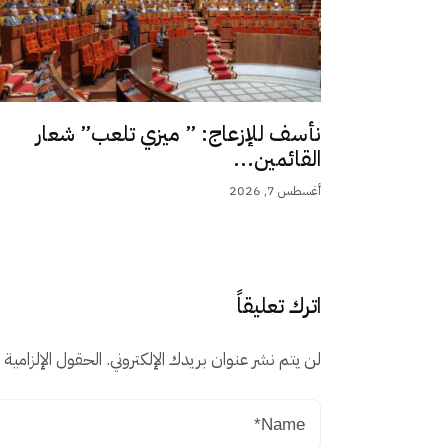
نأسف للإزعاج: ” ميزي تلعب” شعار
القائمين...
أغسطس 7, 2026
اترك تعليقاً
لن يتم نشر عنوان بريدك الإلكتروني.
الحقول الإلزامية م