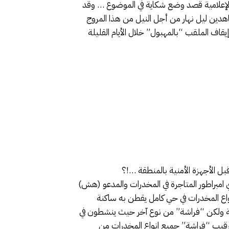
الإعلامية قصد وضع شكاية في الموضوع … وقد
هدين ليل نهار من أجل النيل من هذا المروج
قاف الملقب “بالمهبول” خلال الأيام القليلة
ل الأجهزة الأمنية بالمنطقة …!؟
مبراطور المتاجرة في المخدرات والمدعو (هش)
اع المخدرات في حي كامل يقطن به ساكنة
يمة ولكن “فراشة” من نوع آخر حيث ينشطون في
ا رقيب “فراشة” جميع انواع المخدرات من