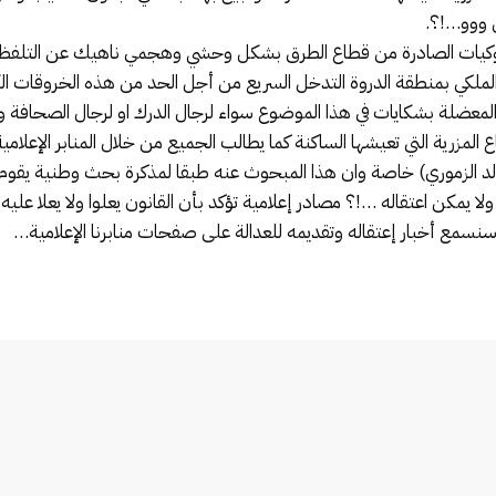
ن ووو…!؟.
سلوكيات الصادرة من قطاع الطرق بشكل وحشي وهجمي ناهيك عن التلفظ ب
لملكي بمنطقة الدروة التدخل السريع من أجل الحد من هذه الخروقات الك
ضلة بشكايات في هذا الموضوع سواء لرجال الدرك او لرجال الصحافة و
زرية التي تعيشها الساكنة كما يطالب الجميع من خلال المنابر الإعلامي
 الزموري) خاصة وان هذا المبحوث عنه طبقا لمذكرة بحث وطنية يقوم
مكن اعتقاله …!؟ مصادر إعلامية تؤكد بأن القانون يعلوا ولا يعلا عليه 
نسمع أخبار إعتقاله وتقديمه للعدالة على صفحات منابرنا الإعلامية…