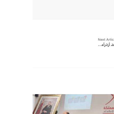
Next Artic
د ازدراء…