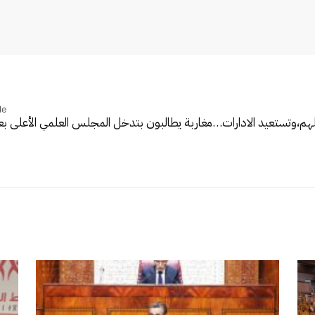
le
هم،وتستعيد الادارات…
مغاربة يطالبون بتدخل المجلس العلمي الأعلى بع