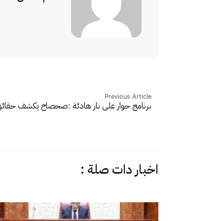
Previous Article
برنامج حوار على نار هادئة :صحصاح يكشف حقا
اخبار دات صلة :