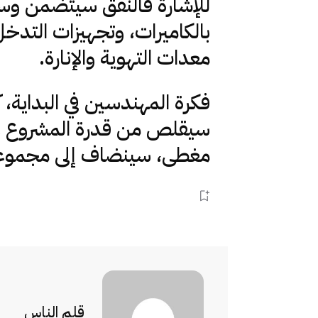
للإشارة فالنفق سيتضمن وسا
بالكاميرات، وتجهيزات التدخل
معدات التهوية والإنارة.
فكرة المهندسين في البداية،
سيقلص من قدرة المشروع على
مغطى، سينضاف إلى مجموعة م
قلم الناس