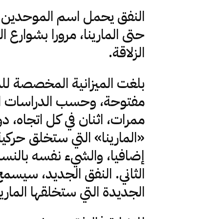
النفق يحمل اسم الموحدين 
حتى المارينا، مرورا بشوارع 
الزلاقة.
ممرات، اثنان في كل اتجاه، د
«المارينا» التي ستخلق حركي
إضافيا، والشيء نفسه بالنسب
الثاني. النفق الجديد، سيسم
الجديدة التي ستخلقها المارين