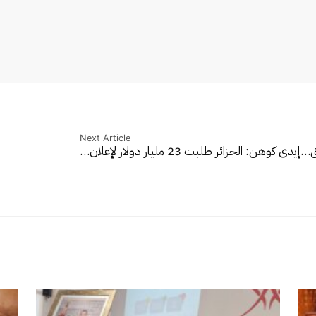
Next Article
ئق…
إيدي كوهن: الجزائر طلبت 23 مليار دولار لإعلان…