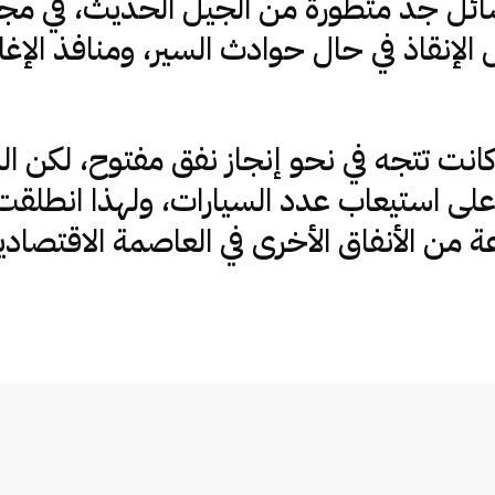
ئل جد متطورة من الجيل الحديث، في مجال 
 الإنقاذ في حال حوادث السير، ومنافذ الإ
 كانت تتجه في نحو إنجاز نفق مفتوح، لكن 
 استيعاب عدد السيارات، ولهذا انطلقت 
ن الأنفاق الأخرى في العاصمة الاقتصادي