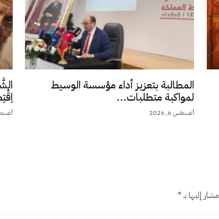
المطالبة بتعزيز أداء مؤسسة الوسيط
الشَّ
لمواكبة متطلبات...
اِقْت
أغسطس 6, 2026
أغسطس 5,
شار إليها بـ
*