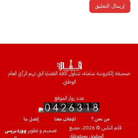
صحيفة إلكترونية شاملة، تتناول كافة القضايا التي تهم الرأي العام
الوطني.
عدد زوار الموقع
من نحن ؟
للإعلان معنا
إتصل بنا
قلم الناس © 2026، جميع
تصميم و تطوير
ووردبريس
الحقوق محفوظة.