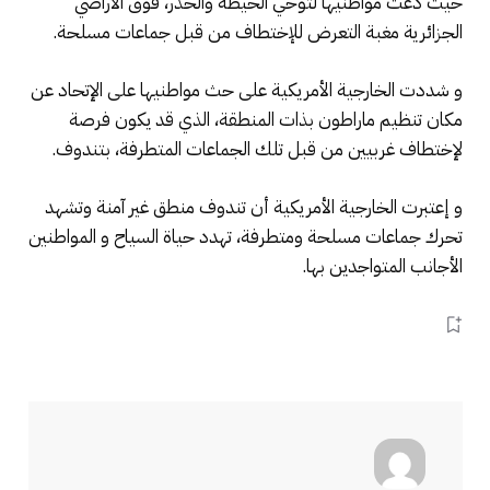
حيث دعت مواطنيها لتوخي الحيطة والحذر، فوق الأراضي
الجزائرية مغبة التعرض للإختطاف من قبل جماعات مسلحة.
و شددت الخارجية الأمريكية على حث مواطنيها على الإتحاد عن
مكان تنظيم ماراطون بذات المنطقة، الذي قد يكون فرصة
لإختطاف غربيين من قبل تلك الجماعات المتطرفة، بتندوف.
و إعتبرت الخارجية الأمريكية أن تندوف منطق غير آمنة وتشهد
تحرك جماعات مسلحة ومتطرفة، تهدد حياة السياح و المواطنين
الأجانب المتواجدين بها.