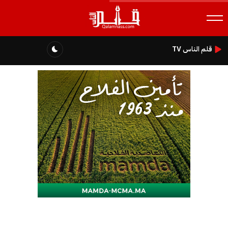
قلم الناس TV