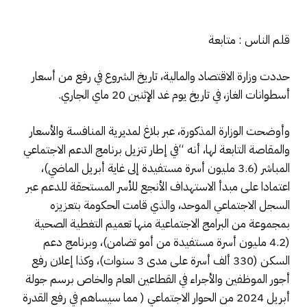
قلم الناس : متابعة
حددت وزارة الاقتصاد والمالية، تاريخ الشروع في رفع من أسعار
أسطوانات الغاز، في تاريخ يوم غد الإثنين 20 ماي الجاري.
وأوضحت الوزارة المذكورة، عبر بلاغ لمديرية المنافسة والأسعار
والمقاصة التابعة لها، أنه “في إطار تنزيل برنامج الدعم الاجتماعي
المباشر (3.6 مليون أسرة مستفيدة إلى غاية أبريل الماضي)،
اعتمادا على مبدأ الاستهداف الأنجع للأسر المستحقة للدعم عبر
السجل الاجتماعي الموحد، والذي قامت الحكومة بتعزيزه
بمجموعة من البرامج الاجتماعية منها تعميم التغطية الصحية
(4.2 مليون أسرة مستفيدة من أمو تضامن)، وبرنامج دعم
السكن (330 ألف أسرة على مدى 3 سنوات)، وكذا إعلان رفع
أجور الموظفين والأجراء في القطاعين العام والخاص برسم جولة
أبريل 2024 من الحوار الاجتماعي ( مما سيساهم في رفع القدرة