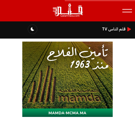
قلم الناس TV