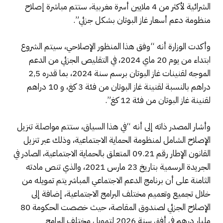
الشرائية لأكثر من 4 ملايين أسرة مغربية، ستتم مباشرة إصلاح
منظومة دعم أسعار غاز البوتان بشكل جزئي”.
وأكدت الوزارة أنه “وفق هذا المنظور الإصلاحي، سيتم الشروع
ابتداء من يوم 20 ماي 2024، في التقليص الجزئي من الدعم
الموجه لقنينات غاز البوتان برسم سنة 2024، بما قدره 2,5
دراهم بالنسبة لقنينة غاز البوتان من فئة 3 كغ، و 10 دراهم
لقنينة غاز البوتان من فئة 12 كغ”.
وأشار المصدر ذاته إلى أنه “في هذا السياق، ستتم مواصلة تنزيل
الإصلاح الشامل لمنظومة الحماية الاجتماعية، وذلك عبر تنزيل
القانون الإطار رقم 09.21 المتعلق بالحماية الاجتماعية، الصادر في
الجريدة الرسمية بتاريخ 23 مارس 2021، والذي تنص مادته
الثامنة على أن برنامج الدعم الاجتماعي المباشر يتم تمويله من
خلال تجميع وتعميم مختلف البرامج الاجتماعية، إضافة إلى
الإصلاح الجزئي لصندوق المقاصة، حيث خصصت الحكومة 80
مليار درهم في أفق سنة 2026 لتمويل مختلف البرامج