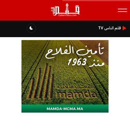
قلم الناس TV