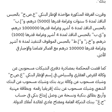
بنك”.
وقررت الغرفة المذكورة مؤاخذة الإطار البنكي “ع.ص.ح” بالحبس
النافذ لمدة 5 سنوات وغرامة قدرها (5000) درهم، و”إ.ب”
بالحبس النافذ لمدة 6 أشهر وغرامة قدرها 1000000 درهم،
و”ي.ب” بالحبس النافذ لمدة 4 أشهر وغرامة قدرها (1000)
درهم، و”خ.ز” و”إ.ط” بالحبس الموقوف التنفيذ لمدة 6 أشهر
وغرامة قدرها 100000 درهم مع الصائر تضامنا والإجبار في
الأدنى.
كما قضت المحكمة بمصادرة دفتري الشيكات مسحوبين عن
وكالة القرض العقاري والسياحي في إسم الإطار البنكي “ع.ص.ح”
وشيك مسحوب عن وكالة بريد بنك وشيك مسحوب عن البنك
الشعبي وشيك مسحوب عن بنك إفريقيا رقمه وبطاقة مهنية
وأربع بطائق بنكية ونسخة من وصل إيداع بنكي في حساب
“ح.غ” ببنك الشركة العامة ومفتاح عادي لفائدة أملاك الدولة.