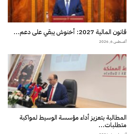
قانون المالية 2027: أخنوش يبقي على دعم...
أغسطس 6, 2026
المطالبة بتعزيز أداء مؤسسة الوسيط لمواكبة
متطلبات...