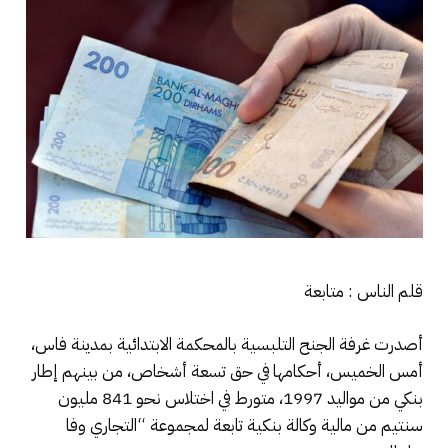
قلم الناس : متابعة
أصدرت غرفة الجنح التلبسية بالمحكمة الابتدائية بمدينة فاس،
أمس الخميس، أحكامها في حق تسعة أشخاص، من بينهم إطار
بنكي من مواليد 1997، متورط في اختلاس نحو 841 مليون
سنتيم من مالية وكالة بنكية تابعة لمجموعة “التجاري وفا