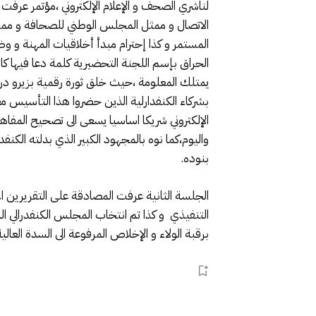
لناشري الصحف و الإعلام الإلكتروني ،مؤتمر عرفت 
الاتصال و ممثل المجلس الوطني للصحافة و ممثل
المستمر و كذا إحترام مبدأ أخلاقيات المهنة و وض
الحراق بإسم اللجنة التحضيرية كلمة دعا فيها كاف
يمتلك المعلومة ،حيث خلق ثورة رقمية بزيرو درهم
بشركاء الكنفدارلية الذين حضروا هذا التأسيس مع
الإلكتروني شريكا اساسيا يسعى الى تصحيح المفا
واليوم،كما نوه بالمجهود الكبير الذي بدلته الك
بنوده.
الجلسة الثانية عرفت المصادقة على التقريرين الأ
برقبة الولاء و الإخلاص المرفوعة الى السدة العالية 