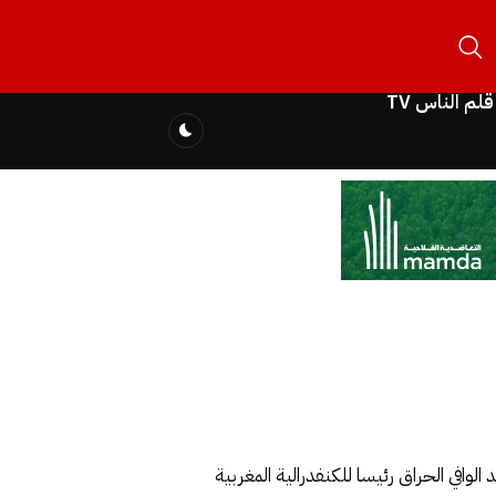
قلم الناس TV
الاجماع الزميل عبد الوافي الحراق رئيسا للكنفدرالية المغربية