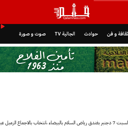
قافة و فن
حوادث
الجالية TV
صوت و صورة
عرف المؤتمر التأسيسي الذي انعقد صباح اليوم السبت 7 دجنبر بفندق رياض السلام بالبيضاء ،انتخاب ب