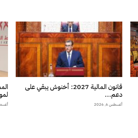
قانون المالية 2027: أخنوش يبقي على
الم
دعم...
لمو
أغسطس 6, 2026
أغسطس 6,