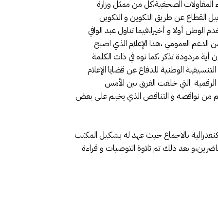
اء المقاولات الصحفية،كل من ممثل وزارة
يل القطاع عن طريق التكوين و التكوين
الوطن أولا و أخيرا،فيما تناول عبد الوافي
من الدعم العمومي ،هذا الإعلام الذي اصبح
أية مردودة تذكر ،كما نوه في ذات الكلمة
لتنسيقية الوطنية للدفاع عن قضايا الإعلام
الرقمية التي خلقت الفرق بين الأمس
الرغم من نواقصه و التناقض الذي يخيم على بعض
للكنفدرالية بالاجماع حيث عهد له بشكيل المكتب
 المقاولات الصحفية الحاضرين،و بعد ذلك تم تلاوة التوصيات و قراءة