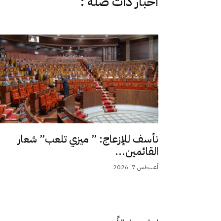
اخبار دات صلة :
نأسف للإزعاج: ” ميزي تلعب” شعار
القائمين...
أغسطس 7, 2026