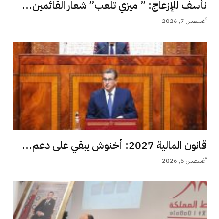
نأسف للإزعاج: ” ميزي تلعب” شعار القائمين...
أغسطس 7, 2026
قانون المالية 2027: أخنوش يبقي على دعم...
أغسطس 6, 2026