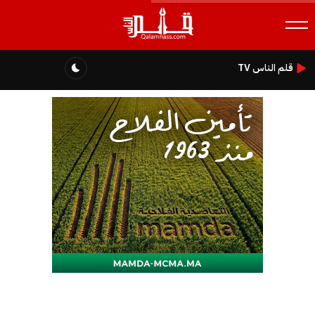
قلم الناس TV