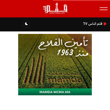
قلم الناس TV