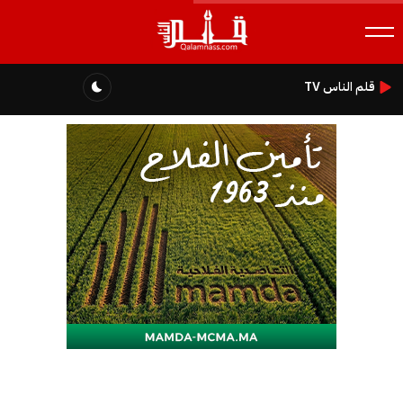
قلم الناس TV