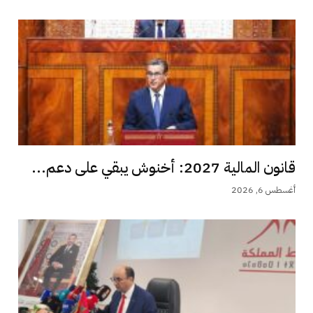
قانون المالية 2027: أخنوش يبقي على دعم...
أغسطس 6, 2026