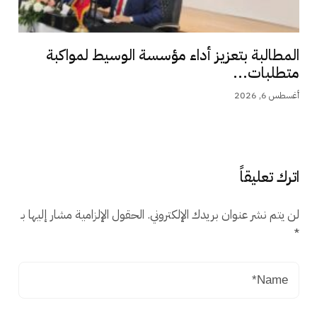
المطالبة بتعزيز أداء مؤسسة الوسيط لمواكبة
متطلبات...
أغسطس 6, 2026
اترك تعليقاً
لن يتم نشر عنوان بريدك الإلكتروني.
الحقول الإلزامية مشار إليها بـ
*