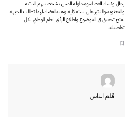
رجال ونساء القضاء،ومحاولة المس بشخصيتهم الذاتية
والمعنوية،والتاثير على استقلالية وهبةالقضاء،لهذا تطالب الجبهة
بفتح تحقيق في الموضوع،واطلاع الرأي العام الوطني بكل
تفاصيله.
قلم الناس