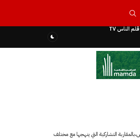
قلم الناس TV
بالمقاربة التشاركية التي ينهجها مع مختلف