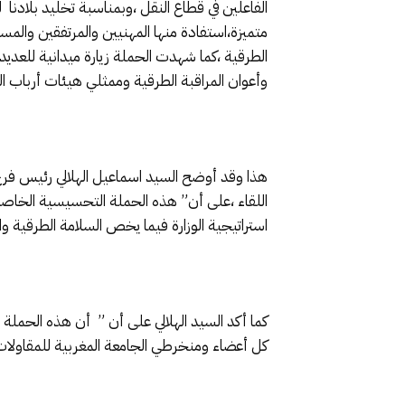
الفاعلين في قطاع النقل ،وبمناسبة تخليد بلادن
متميزة،استفادة منها المهنيين والمرتفقين والم
الطرقية ،كما شهدت الحملة زيارة ميدانية للعدي
وأعوان المراقبة الطرقية وممثلي هيئات أرباب ا
هذا وقد أوضح السيد اسماعيل الهلالي رئيس فرع
اللقاء ،على أن” هذه الحملة التحسيسية الخاصة
استراتيجية الوزارة فيما يخص السلامة الطرقية و
كما أكد السيد الهلالي على أن ” أن هذه الحملة
كل أعضاء ومنخرطي الجامعة المغربية للمقاولات 