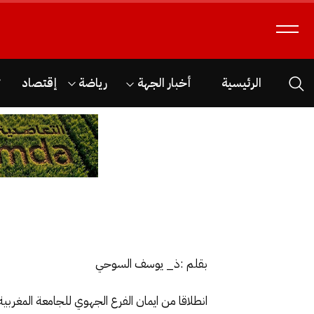
الرئيسية
أخبار الجهة
رياضة
إقتصاد
ث
بقلم :ذ_ يوسف السوحي
انطلاقا من ايمان الفرع الجهوي للجامعة المغرب