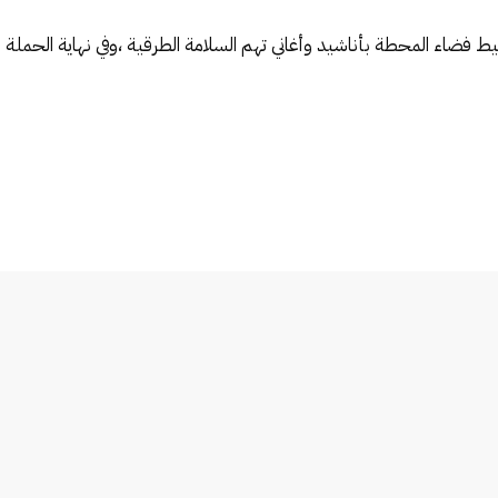
نشيط فضاء المحطة بأناشيد وأغاني تهم السلامة الطرقية ،وفي نهاية ال