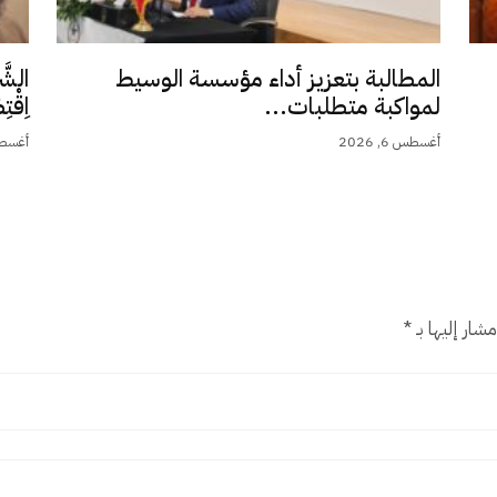
المطالبة بتعزيز أداء مؤسسة الوسيط
الشَّ
لمواكبة متطلبات...
اِقْت
أغسطس 6, 2026
أغسطس 5,
شار إليها بـ
*