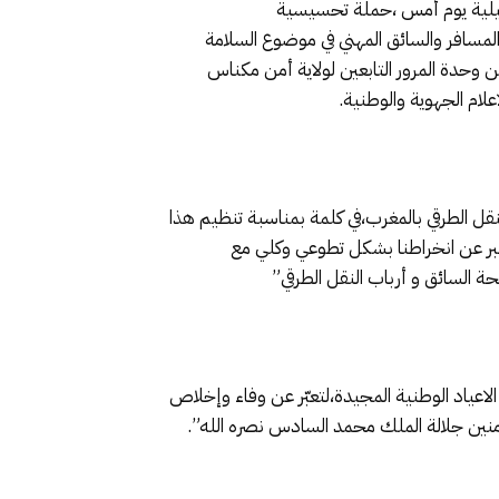
ماعيلية يوم أمس ،حملة تحسيسية
لمسافر والسائق المهني في موضوع السلامة
 وحدة المرور التابعين لولاية أمن مكناس
لام الجهوية والوطنية.
ل الطرقي بالمغرب،في كلمة بمناسبة تنظيم هذا
عبر عن انخراطنا بشكل تطوعي وكلي مع
ة السائق و أرباب النقل الطرقي”
اعياد الوطنية المجيدة،لتعبّر عن وفاء وإخلاص
ؤمنين جلالة الملك محمد السادس نصره الله”.