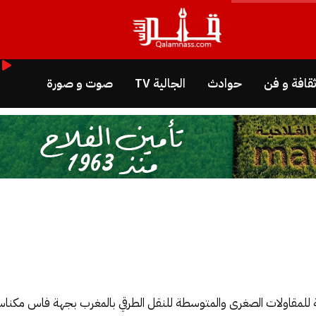
قافة و فن
حوادث
الجالية TV
صوت و صورة
ية للمقاولات الصغرى والمتوسطة للنقل الطرقي بالمغرب بجهة فاس مكناس،