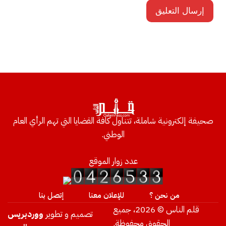
صحيفة إلكترونية شاملة، تتناول كافة القضايا التي تهم الرأي العام
الوطني.
عدد زوار الموقع
من نحن ؟
للإعلان معنا
إتصل بنا
قلم الناس © 2026، جميع
تصميم و تطوير
ووردبريس
الحقوق محفوظة.