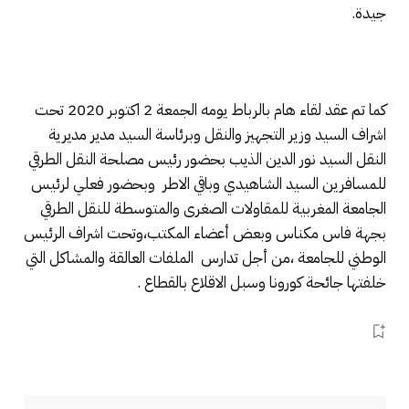
جيدة.
كما تم عقد لقاء هام بالرباط يومه الجمعة 2 اكتوبر 2020 تحت
اشراف السيد وزير التجهيز والنقل وبرئاسة السيد مدير مديرية
النقل السيد نور الدين الذيب بحضور رئيس مصلحة النقل الطرقي
للمسافرين السيد الشاهيدي وباقي الاطر وبحضور فعلي لرئيس
الجامعة المغربية للمقاولات الصغرى والمتوسطة للنقل الطرقي
بجهة فاس مكناس وبعض أعضاء المكتب،وتحت اشراف الرئيس
الوطني للجامعة ،من أجل تدارس الملفات العالقة والمشاكل التي
خلفتها جائحة كورونا وسبل الاقلاع بالقطاع .