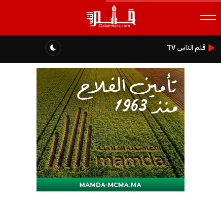
قلم الناس TV