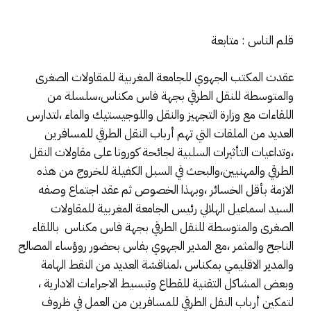
قلم الناس : متابعة
عقدت المكتب الجهوي للجامعة المغربية للمقاولات الصغرى
والمتوسطة للنقل الطرقي بجهة فاس مكناس،سلسلة من
اللقاءات مع وزارة التجهيز والنقل واللوجيستيك والماء ،لتدارس
العديد من الملفات التي تهم أرباب النقل الطرقي للمسافرين
،وتداعيات التأثيرات السلبية لجائحة كورونا على مقاولات النقل
الطرقي والمهنيين،والبحث في السبل الكفيلة للخروج من هذه
الازمة بأقل الخسائر ،وبهذا الخصوص ثم عقد اجتماع وصفه
السيد اسماعيل الهلالي رئيس الجامعة المغربية للمقاولات
الصغرى والمتوسطة للنقل الطرقي بجهة فاس مكناس باللقاء
الناجح والمثمر ،مع المدير الجهوي بفاس بحضور روؤساء المصالح
والمدير الاقليمي بمكناس ،لمناقشة العديد من النقط الهامة
وبعض المشاكل التقنية للقطاع وتبسيط الاجراءات الادارية ،
لتمكين أرباب النقل الطرقي للمسافرين من العمل في ظروف