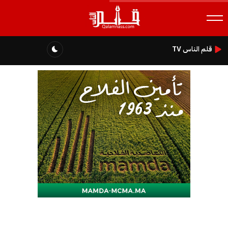
قلم الناس TV