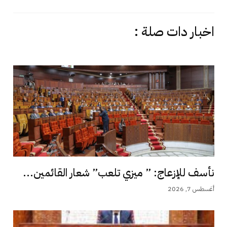
اخبار دات صلة :
نأسف للإزعاج: ” ميزي تلعب” شعار القائمين...
أغسطس 7, 2026