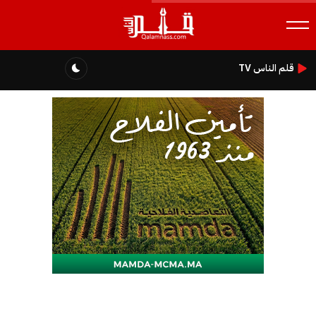
قلم الناس TV