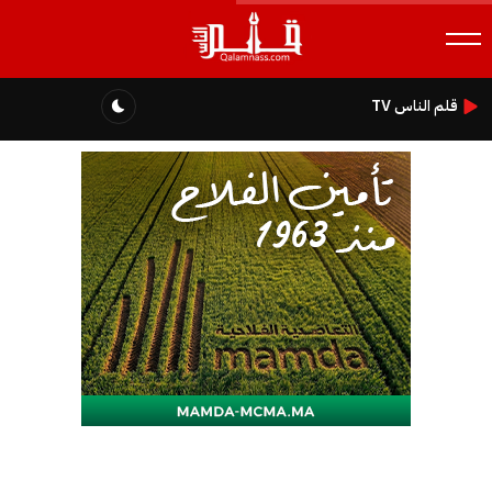
قلم الناس TV