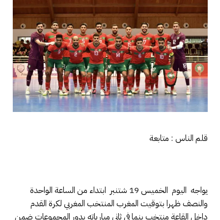
قلم الناس : متابعة
يواجه اليوم الخميس 19 شتنبر ابتداء من الساعة الواحدة
والنصف ظهرا بتوقيت المغرب المنتخب المغربي لكرة القدم
داخل القاعة منتخب بنما في ثاني مبارياته بدور المجموعات ضمن