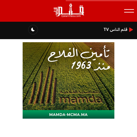
قلم الناس TV