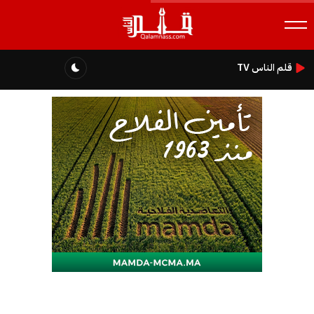
قلم الناس TV