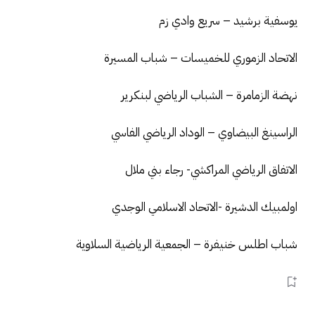
يوسفية برشيد – سريع وادي زم
الاتحاد الزموري للخميسات – شباب المسيرة
نهضة الزمامرة – الشباب الرياضي لبنكرير
الراسينغ البيضاوي – الوداد الرياضي الفاسي
الاتفاق الرياضي المراكشي- رجاء بني ملال
اولمبيك الدشيرة -الاتحاد الاسلامي الوجدي
شباب اطلس خنيفرة – الجمعية الرياضية السلاوية