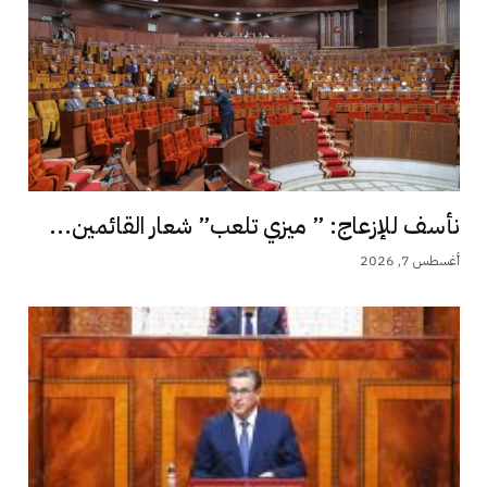
نأسف للإزعاج: ” ميزي تلعب” شعار القائمين...
أغسطس 7, 2026