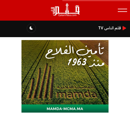
قلم الناس TV