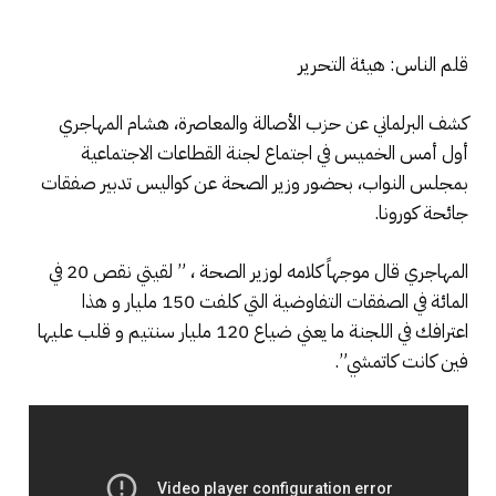
قلم الناس: هيئة التحرير
كشف البرلماني عن حزب الأصالة والمعاصرة، هشام المهاجري
أول أمس الخميس في اجتماع لجنة القطاعات الاجتماعية
بمجلس النواب، بحضور وزير الصحة عن كواليس تدبير صفقات
جائحة كورونا.
المهاجري قال موجهاً كلامه لوزير الصحة ، ” لقيتي نقص 20 في
المائة في الصفقات التفاوضية التي كلفت 150 مليار و هذا
اعترافك في اللجنة ما يعني ضياع 120 مليار سنتيم و قلب عليها
فين كانت كاتمشي”.