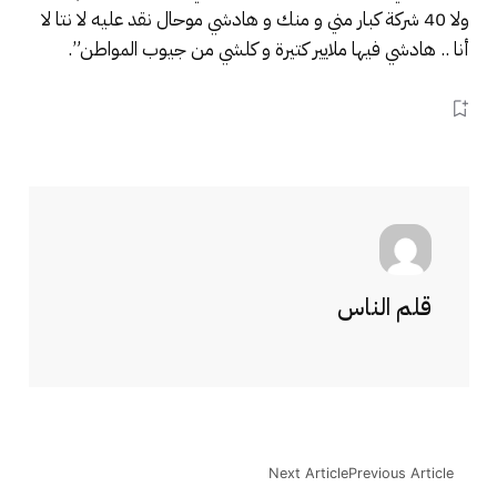
ولا 40 شركة كبار مني و منك و هادشي موحال نقد عليه لا نتا لا
أنا .. هادشي فيها ملايير كتيرة و كلشي من جيوب المواطن”.
قلم الناس
Next Article
Previous Article