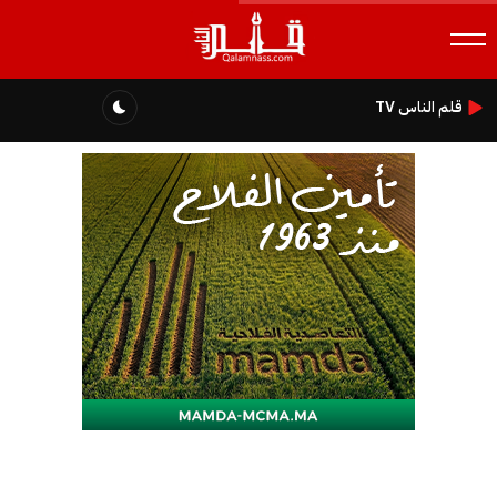
قلم الناس TV