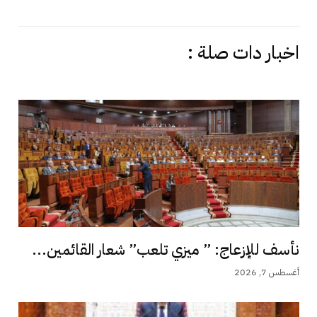
اخبار دات صلة :
نأسف للإزعاج: ” ميزي تلعب” شعار القائمين...
أغسطس 7, 2026