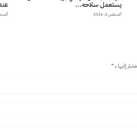
يستعمل سلاحه...
عند 9,5.
أغسطس 4, 2026
أغسطس 4,
شار إليها بـ
*