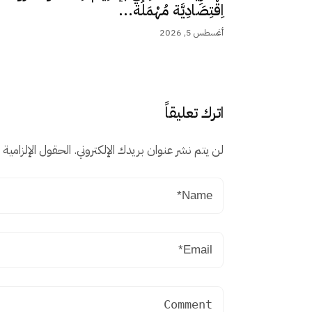
اِقْتِصَادِيَّة مُهْمَلَة...
أغسطس 5, 2026
اترك تعليقاً
لن يتم نشر عنوان بريدك الإلكتروني.
الحقول الإلزامية م