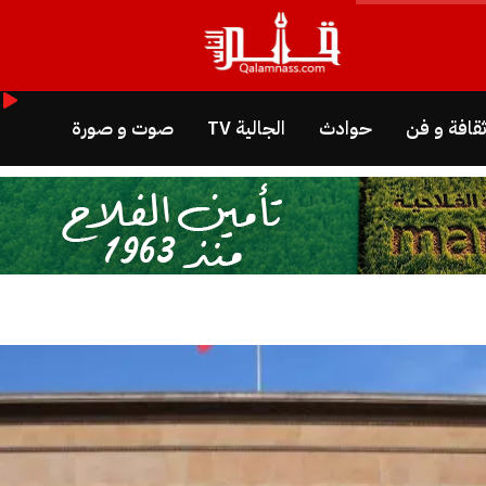
قافة و فن
حوادث
الجالية TV
صوت و صورة