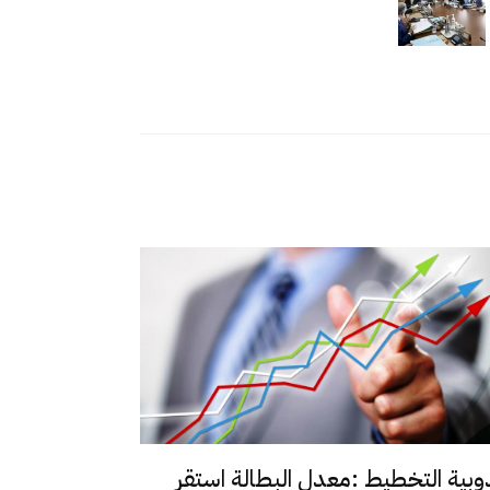
وبية التخطيط :معدل البطالة استقر