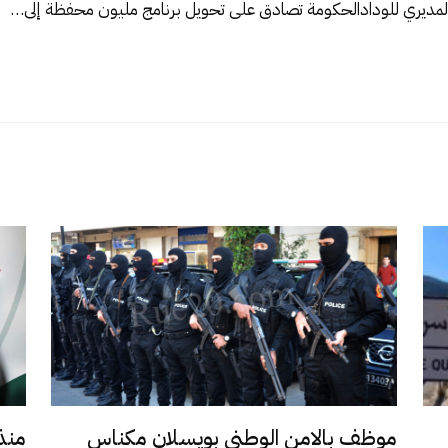
مديري للوداد
الحكومة تصادق على تحويل برنامج مليون محفظة إلى…
موظف بالامن الوطني بويسلان مكناس
منذ