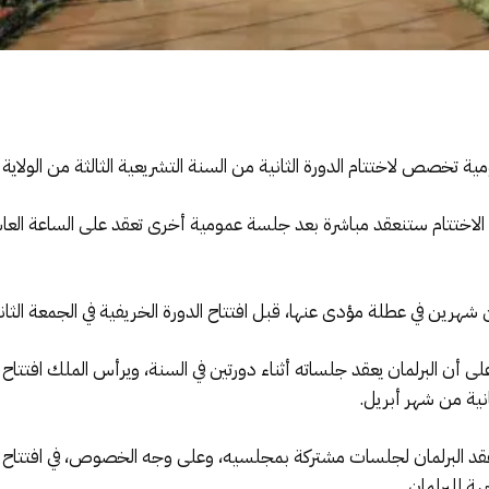
 لاختتام الدورة الثانية من السنة التشريعية الثالثة من الولاية التشريعية
ة الاختتام ستنعقد مباشرة بعد جلسة عمومية أخرى تعقد على الساعة ا
ن شهرين في عطلة مؤدى عنها، قبل افتتاح الدورة الخريفية في الجمعة الثاني
ى من الفصل 65 من الدستور على أن البرلمان يعقد جلساته أثناء دورتين في السنة، ويرأس الملك
انية من شهر أبريل.
نص الفقرة الثانية من الفصل 68 على عقد البرلمان لجلسات مشتركة بمجلسيه، وعلى وجه الخصوص، 
ة للبرلمان.