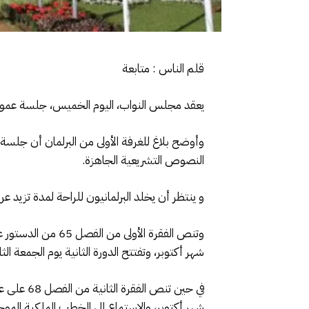
قلم الناس : متابعة
يعقد مجلس النواب، اليوم الخميس، جلسة عمومية تخصص
وأوضح بلاغ للغرفة الأولى من البرلمان أن جلس
النصوص التشريعية الجاهزة.
و ينتظر أن يخلد البرلمانيون للراحة لمدة تزيد ع
وتنص الفقرة الأول
شهر أكتوبر، وتفتتح الدورة الثانية يوم الجمعة الث
في حين ت
شهر أكتوبر، والاستماع إلى الخطب الملكية الموجه