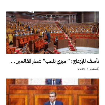
نأسف للإزعاج: ” ميزي تلعب” شعار القائمين...
أغسطس 7, 2026