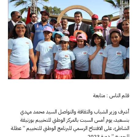
قلم الناس : متابعة
أشرف وزير الشباب والثقافة والتواصل السيد محمد مهدي
بنسعيد، يوم أمس السبت بالمركز الوطني للتخييم بوزنيقة
الشاطئ، على الافتتاح الرسمي للبرنامج الوطني للتخييم ” عطلة
للجميع ” دورة 2023.