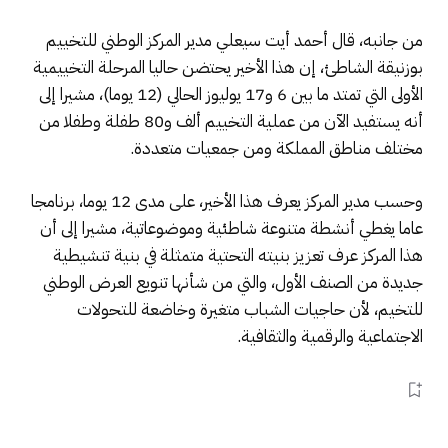
من جانبه، قال أحمد أيت سيعلي مدير المركز الوطني للتخييم
بوزنيقة الشاطئ، إن هذا الأخير يحتضن حاليا المرحلة التخييمية
الأولى التي تمتد ما بين 6 و17 يوليوز الحالي (12 يوما)، مشيرا إلى
أنه يستفيد الآن من عملية التخييم ألف و80 طفلة وطفلا من
مختلف مناطق المملكة ومن جمعيات متعددة.
وحسب مدير المركز يعرف هذا الأخير، على مدى 12 يوما، برنامجا
عاما يغطي أنشطة متنوعة شاطئية وموضوعاتية، مشيرا إلى أن
هذا المركز عرف تعزيز بنيته التحتية متمثلة في بنية تنشيطية
جديدة من الصنف الأول، والتي من شأنها تنويع العرض الوطني
للتخيم، لأن حاجيات الشباب متغيرة وخاضعة للتحولات
الاجتماعية والرقمية والثقافية.