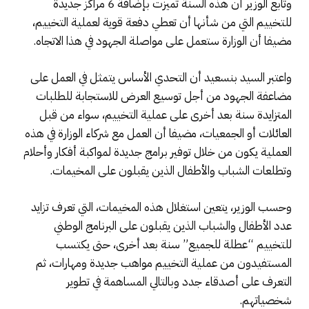
وتابع الوزير أن هذه السنة تميزت بإضافة 6 مراكز جديدة
للتخييم التي من شأنها أن تعطي دفعة قوية لعملية التخييم،
مضيفا أن الوزارة ستعمل على مواصلة الجهود في هذا الاتجاه.
واعتبر السيد بنسعيد أن التحدي الأساس يتمثل في العمل على
مضاعفة الجهود من أجل توسيع العرض للاستجابة للطلبات
المتزايدة سنة بعد أخرى على عملية التخييم، سواء من قبل
العائلات أو الجمعيات، مضيفا أن العمل مع شركاء الوزارة في هذه
العملية يكون من خلال توفير برامج جديدة لمواكبة أفكار وأحلام
وتطلعات الشباب والأطفال الذين يقبلون على المخيمات.
وحسب الوزير، يتعين استغلال هذه المخيمات، التي تعرف تزايد
عدد الأطفال والشباب الذين يقبلون على البرنامج الوطني
للتخييم “عطلة للجميع” سنة بعد أخرى، حتى يكتسب
المستفيدون من عملية التخييم مواهب جديدة ومهارات، ثم
التعرف على أصدقاء جدد وبالتالي المساهمة في تطوير
شخصياتهم.