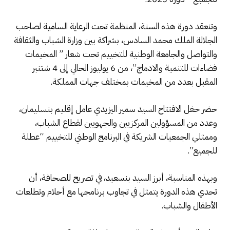
وتنعقد دورة هذه السنة، المنظمة تحت الرعاية السامية لصاحب
الجلالة الملك محمد السادس، بشراكة بين وزارة الشباب والثقافة
والتواصل والجامعة الوطنية للتخييم تحت شعار ” المخيمات
فضاءات للتنمية والادماج”، من 6 يوليوز الحالي إلى 4 شتنبر
المقبل بعدد من المخيمات بمختلف جهات المملكة.
حضر حفل الافتتاح السيد سمير اليزيدي عامل إقليم بنسليمان،
وعدد من المسؤولين المركزيين والجهويين لقطاع الشباب،
وممثلي الجمعيات الشريكة في البرنامج الوطني للتخييم “عطلة
للجميع”.
وبهذه المناسبة، أبرز السيد بنسعيد، في تصريح للصحافة، أن
تحدي هذه الدورة يتمثل في تجاوب برنامجها مع أحلام وتطلعات
الأطفال والشباب.