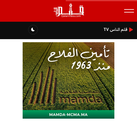
قلم الناس TV