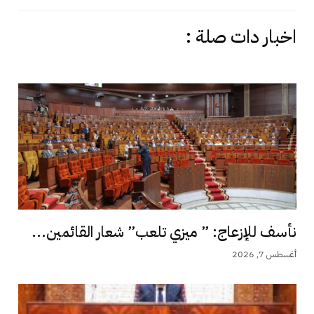
اخبار دات صلة :
نأسف للإزعاج: ” ميزي تلعب” شعار القائمين...
أغسطس 7, 2026