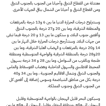
معتدلة من القطاع الشرقي وأحيانا من الجنوب بالجنوب الشرقي
ومن القطاع الشرقي و أحيانا من الشمال بباقي الجهات الأخرى.
وستتراوح درجات الحرارة الدنيا ما بين 6 و13 درجة بالمرتفعات
والمنطقة الشرقية، وما بين 20 و27 درجة بالجنوب الشرقي
وأقصى جنوب البلاد، و ستكون ما بين 13 و 20 درجة فيما تبقى
من جهات البلاد. وستتأرجح درجات الحرارة خلال النهار ما بين
14 و20 درجة بالمرتفعات و الهضاب العليا الشرقية، وما بين
20و28 درجة بالمنطقة الشرقية والواجهة المتوسطية ومنطقة
طنجة وبالقرب من السواحل، وما بين 28 و 34 درجة بسهول
المحيط الاطلسي والسهول الداخلية وهضاب الفوسفاط والماس
والجنوب الشرقي وشمال الاقاليم الجنوبية ، وما بين 34 و40
درجة بكل من مناطق الشياضمة وسوس إضافة إلى أقصى كل
من الجنوب الشرقي وجنوب المملكة.
وسيكون البحر قليل الهيجان بالواجهة المتوسطية وقليل
الهيجان إلى هائج بمنطقة البوغاز، وقليل الهيجان الى هائج ما بين