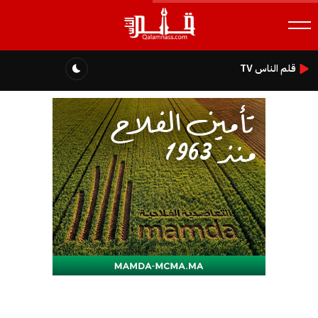
قلم الناس TV