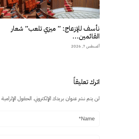
نأسف للإزعاج: ” ميزي تلعب” شعار
القائمين...
أغسطس 7, 2026
اترك تعليقاً
لن يتم نشر عنوان بريدك الإلكتروني.
الحقول الإلزامية م