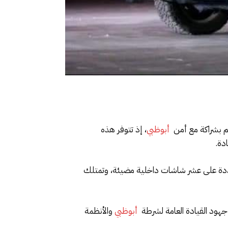
لم بشراكة مع أمن
أبوظبي
، إذ تتوفر هذه
دة.
تعددة على عشر شاشات داخلية مضيئة، وتمتلك
 جهود القيادة العامة لشرطة
أبوظبي
والأنظمة