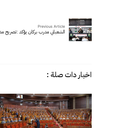
Previous Article
الشعباني مدرب بركان يؤكد :تصريح مد
اخبار دات صلة :