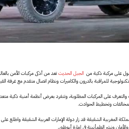
حصول على مركبة ذكية من
الجيل الحديث
تعد من أذكى مركبات الأمن بالعا
كنولوجية للمراقبة بالدرون والكاميرات ونظام اتصال متقدم مع غرفة القيا
ه والتعرف على المركبات المطلوبة، وتنفرد بعرض أنظمة أمنية ذكية م
المخالفات وتخطيط الحوادث.
مملكة المغربية الشقيقة قد زار دولة الإمارات العربية الشقيقة واطلع على
والأمان ونشر الطمأنينة في إمارة أبوظبي.