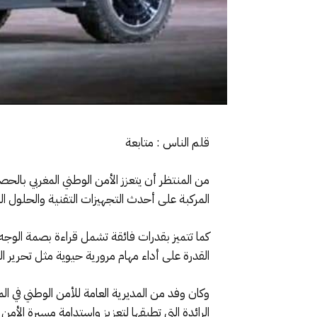
قلم الناس : متابعة
من المنتظر أن يتعزز الأمن الوطني المغربي بال
المركبة على أحدث التجهيزات التقنية والحلول الت
كما تتميز بقدرات فائقة تشمل قراءة بصمة الوج
القدرة على أداء مهام مرورية حيوية مثل تحرير 
وكان وفد من المديرية العامة للأمن الوطني في ال
الرائدة التي تطبقها لتعزيز واستدامة مسيرة الأمن 