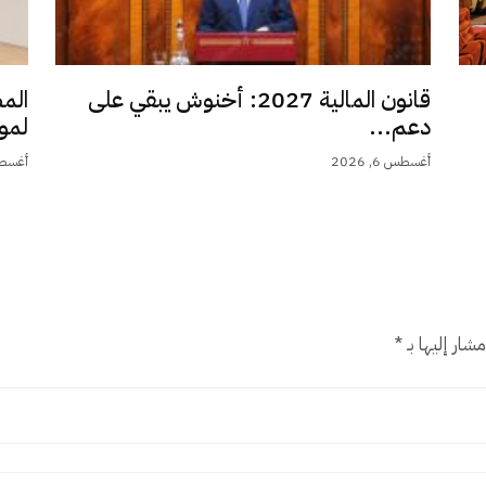
قانون المالية 2027: أخنوش يبقي على
الم
دعم...
لمو
أغسطس 6, 2026
أغسطس 6,
شار إليها بـ
*