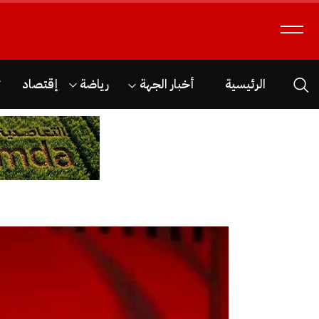
الرئيسية
أخبار الجهة
رياضة
إقتصاد
ث