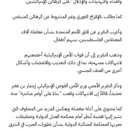
والغذاء والتهديدات والإذلال” على الرهائن الإسرائيليين.
كما يطالب بالإفراج الفوري وغير المشروط عن الرهائن المتبقين.
وأعرب التقرير عن قلق الأمم المتحدة بشأن معاملة آلاف
المعتقلين الفلسطينيين، بينهم أطفال.
وذهب التقرير إلى أن قوات الأمن الإسرائيلية أخضعتهم
لانتهاكات ممنهجة، بما في ذلك التعذيب والاغتصاب وأشكال
أخرى من العنف الجنسي.
وذكر التقرير الأممي وزير الأمن القومي الإسرائيلي إيتمار بن غفير
تحديداً، قائلاً إن الانتهاكات وقعت “بناءً على أوامر مباشرة” منه.
كما يحتوي على أدلة مفصلة ويعكس المزيد من المخاوف التي
تشير إليها قضية تُنظر أمام محكمة العدل الدولية وتحقيقات
تجريها المحكمة الجنائية الدولية بشأن تطورات الحرب في الشرق