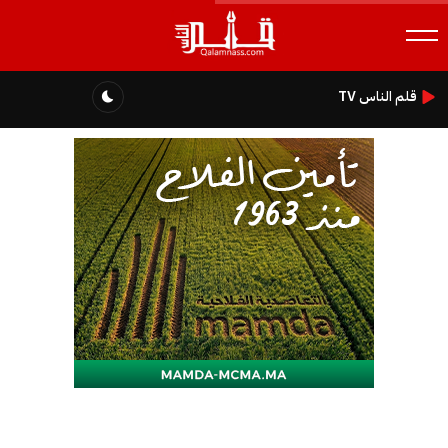
قلم الناس TV