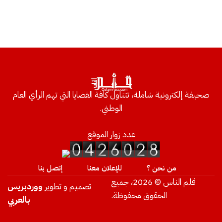
صحيفة إلكترونية شاملة، تتناول كافة القضايا التي تهم الرأي العام
الوطني.
عدد زوار الموقع
من نحن ؟
للإعلان معنا
إتصل بنا
قلم الناس © 2026، جميع
تصميم و تطوير
ووردبريس
الحقوق محفوظة.
بالعربي