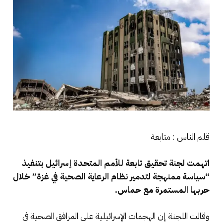
قلم الناس : متابعة
اتهمت لجنة تحقيق تابعة للأمم المتحدة إسرائيل بتنفيذ
“سياسة ممنهجة لتدمير نظام الرعاية الصحية في غزة” خلال
حربها المستمرة مع حماس.
وقالت اللجنة إن الهجمات الإسرائيلية على المرافق الصحية في