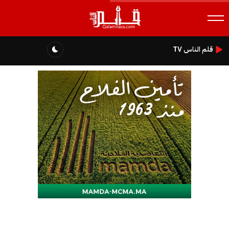
قلم الناس TV