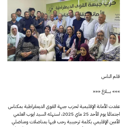
قلم الناس
»»» بـــــلاغ «««
عقدت الأمانة الإقليمية لحزب جبهة القوى الديمقراطية بمكناس
اجتماعًا يوم الأحد 25 ماي 2025، استهله السيد ايوب العلمي
الأمين الإقليمي بكلمة ترحيبية رحب فيها بمناضلات ومناضلي