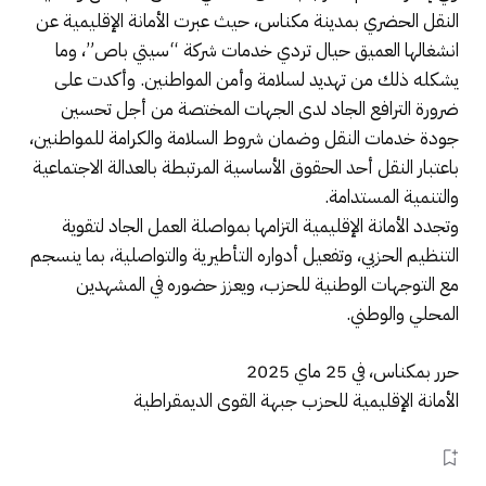
النقل الحضري بمدينة مكناس، حيث عبرت الأمانة الإقليمية عن
انشغالها العميق حيال تردي خدمات شركة “سيتي باص”، وما
يشكله ذلك من تهديد لسلامة وأمن المواطنين. وأكدت على
ضرورة الترافع الجاد لدى الجهات المختصة من أجل تحسين
جودة خدمات النقل وضمان شروط السلامة والكرامة للمواطنين،
باعتبار النقل أحد الحقوق الأساسية المرتبطة بالعدالة الاجتماعية
والتنمية المستدامة.
وتجدد الأمانة الإقليمية التزامها بمواصلة العمل الجاد لتقوية
التنظيم الحزبي، وتفعيل أدواره التأطيرية والتواصلية، بما ينسجم
مع التوجهات الوطنية للحزب، ويعزز حضوره في المشهدين
المحلي والوطني.
حرر بمكناس، في 25 ماي 2025
الأمانة الإقليمية للحزب جبهة القوى الديمقراطية