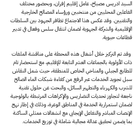
السيد ادريس مصباح، عامل إقليم إفران، وبحضور مختلف
الفاعلين المحليين من منتخبين ورؤساء المصالح الخارجية
والتقنيين. وقد عكس هذا الاجتماع تظافر الجهود بين السلطات
الإقليمية والشركة الجهوية لضمان انتقال سلس وفعال في تدبير
قطاعات حيوية.
​ وقد تم التركيز خلال أشغال هذه المحطة على مناقشة الملفات
ذات الأولوية بالجماعات العشر التابعة للإقليم، مع استحضار تام
للطابع الجبلي والمناخي الخاص للمنطقة، حيث شمل النقاش
سبل تجويد الخدمات عبر الرفع من كفاءة شبكات الماء الصالح
للشرب والكهرباء والتطهير السائل، والبحث عن حلول تقنية
ناجعة لتجاوز تحديات التضاريس والإكراهات المرتبطة بالولوجية
لضمان استمرارية الخدمة في المناطق الوعرة، وذلك في إطار نهج
الإنصات المباشر والتفاعل الإيجابي مع انشغالات ممثلي الساكنة
بما يضمن تحقيق عدالة مجالية شاملة في توزيع الخدمات.