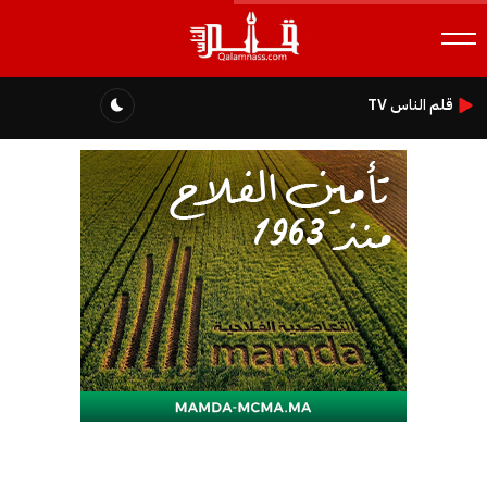
قلم الناس TV