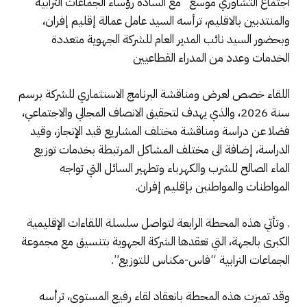
اجتماع التشاوري موسع مع السادة رؤساء الجماعات الترابية
والمنتدبين بالاقليم، ترأسه السيد عامل عمالة إقليم إفران،
وبحضور السيد نائب المدير العام للشركة الجهوية متعددة
الخدمات وعدد من المدراء القطاعيين
اللقاء خصص لعرض ومناقشة البرنامج الاستثماري للشركة برسم
سنة 2026، والذي يهدف لتحقيق الانصاف المجالي والاجتماعي،
فضلا عن دراسة ومناقشة مختلف المشاريع قيد الإنجاز، وقيد
الدراسة، إضافة الى مختلف المشاكل المرتبطة بخدمات توزيع
الماء الصالح للشرب والكهرباء وتطهير السائل التي تواجه
المواطنات والمواطنين بإقليم إفران.
. وتأتي هذه المحطة الرابعة لتواصل سلسلة اللقاءات الإقليمية
الكبرى بالجهة، التي تعقدها الشركة الجهوية بتنسيق مع مجموعة
الجماعات الترابية “فاس-مكناس للتوزيع”.
​وقد تميزت هذه المحطة بانعقاد لقاء رفيع المستوى، ترأسه