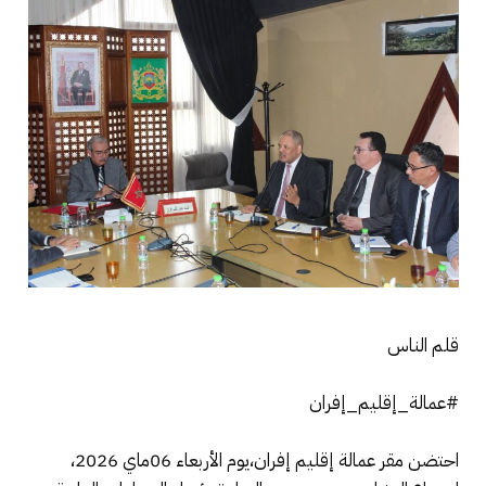
قلم الناس
#عمالة_إقليم_إفران
احتضن مقر عمالة إقليم إفران،يوم الأربعاء 06ماي 2026،