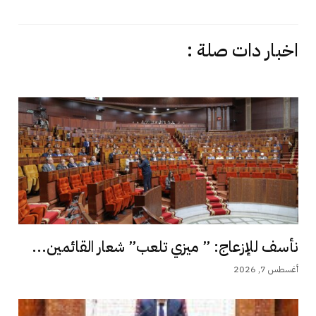
اخبار دات صلة :
نأسف للإزعاج: ” ميزي تلعب” شعار القائمين...
أغسطس 7, 2026