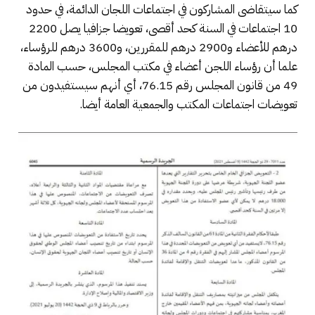
كما سيتقاضى المشاركون في اجتماعات اللجان الدائمة، في حدود
10 اجتماعات في السنة كحد أقصى، تعويضا جزافيا يصل 2200
درهم للأعضاء و2900 درهم للمقررين، و3600 درهم للرؤساء،
علما أن رؤساء اللجن أعضاء في مكتب المجلس، حسب المادة
49 من قانون المجلس رقم 76.15، أي أنهم سيستفيدون من
تعويضات اجتماعات المكتب والجمعية العامة أيضا.