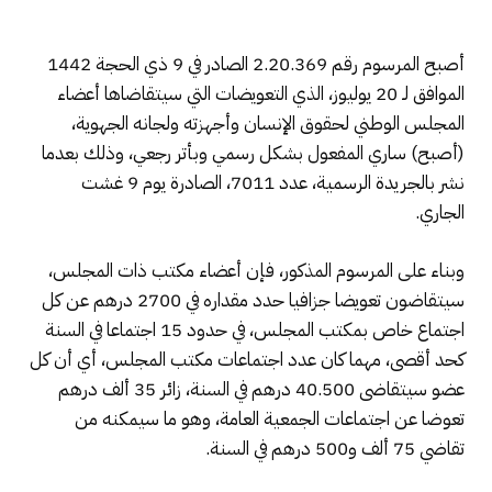
أصبح المرسوم رقم 2.20.369 الصادر في 9 ذي الحجة 1442
الموافق لـ 20 يوليوز، الذي التعويضات التي سيتقاضاها أعضاء
المجلس الوطني لحقوق الإنسان وأجهزته ولجانه الجهوية،
(أصبح) ساري المفعول بشكل رسمي وبأتر رجعي، وذلك بعدما
نشر بالجريدة الرسمية، عدد 7011، الصادرة يوم 9 غشت
الجاري.
وبناء على المرسوم المذكور، فإن أعضاء مكتب ذات المجلس،
سيتقاضون تعويضا جزافيا حدد مقداره في 2700 درهم عن كل
اجتماع خاص بمكتب المجلس، في حدود 15 اجتماعا في السنة
كحد أقصى، مهما كان عدد اجتماعات مكتب المجلس، أي أن كل
عضو سيتقاضى 40.500 درهم في السنة، زائر 35 ألف درهم
تعوضا عن اجتماعات الجمعية العامة، وهو ما سيمكنه من
تقاضي 75 ألف و500 درهم في السنة.