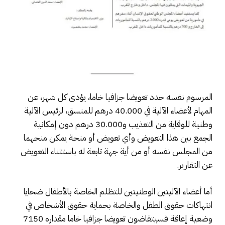
المرسوم نفسه حدد تعويضا جزافيا خاما، يؤدى كل شهر، عن
المهام لأعضاء الآلية في 40.000 درهم للمنسق، لرئيس الآلية
وطنية للوقاية من التعذيب و30.000 درهم دون إمكانية
الجمع بين هذا التعويض وأي تعويض أو منحة يمكن منحهما
من المجلس نفسه أو من أية جهة تابعة له باستثناء التعويض
عن التقارير.
أما أعضاء الآليتين الوطنيتين للتظلم الخاصة بالأطفال ضحايا
انتهاكات حقوق الطفل والخاصة بحماية حقوق الأشخاص في
وضعية إعاقة فسيتقاضون تعويضا جزافيا خاما مقداره 7150