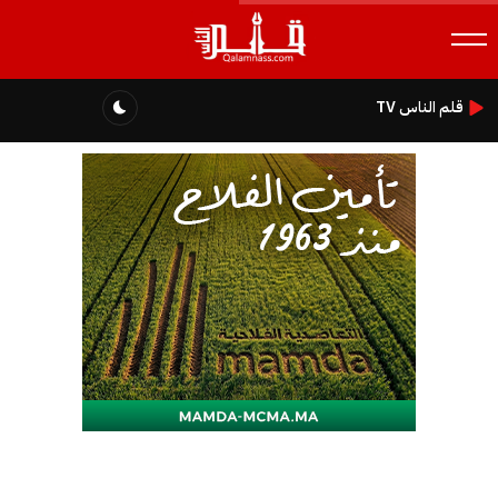
قلم الناس TV