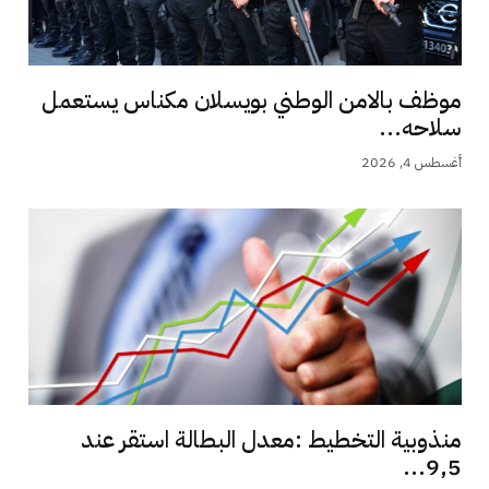
موظف بالامن الوطني بويسلان مكناس يستعمل
سلاحه...
أغسطس 4, 2026
منذوبية التخطيط :معدل البطالة استقر عند
9,5...