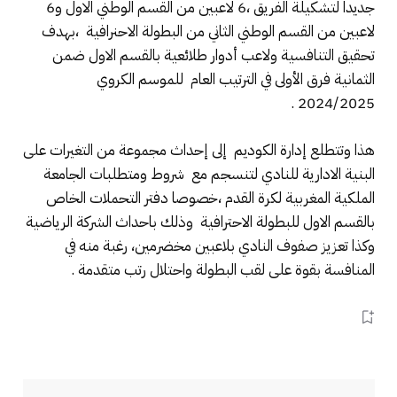
جديدا لتشكيلة الفريق ،6 لاعبين من القسم الوطني الاول و6
لاعبين من القسم الوطني الثاني من البطولة الاحنرافية ،بهدف
تحقيق التنافسية ولاعب أدوار طلائعية بالقسم الاول ضمن
الثمانية فرق الأولى في الترتيب العام للموسم الكروي
2024/2025 .
هذا وتتطلع إدارة الكوديم إلى إحداث مجموعة من التغيرات على
البنية الادارية للنادي لتنسجم مع شروط ومتطلبات الجامعة
الملكية المغربية لكرة القدم ،خصوصا دفتر التحملات الخاص
بالقسم الاول للبطولة الاحترافية وذلك باحداث الشركة الرياضية
وكذا تعزيز صفوف النادي بلاعبين مخضرمين، رغبة منه في
المنافسة بقوة على لقب البطولة واحتلال رتب متقدمة .