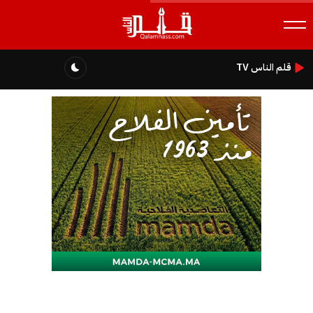
قلم الناس TV