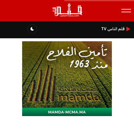
قلم الناس TV