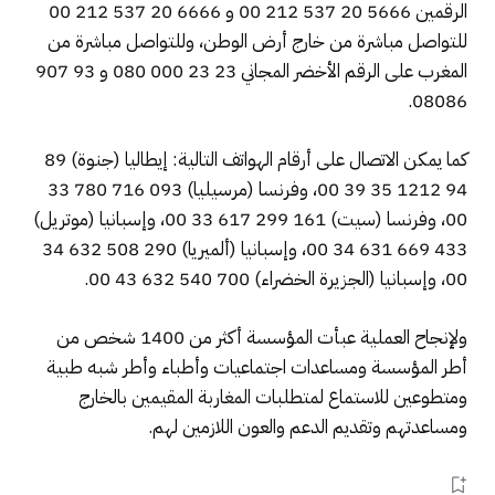
الرقمين 5666 20 537 212 00 و 6666 20 537 212 00
للتواصل مباشرة من خارج أرض الوطن، وللتواصل مباشرة من
المغرب على الرقم الأخضر المجاني 23 23 000 080 و 93 907
08086.
كما يمكن الاتصال على أرقام الهواتف التالية: إيطاليا (جنوة) 89
94 1212 35 39 00، وفرنسا (مرسيليا) 093 716 780 33
00، وفرنسا (سيت) 161 299 617 33 00، وإسبانيا (موتريل)
433 669 631 34 00، وإسبانيا (ألميريا) 290 508 632 34
00، وإسبانيا (الجزيرة الخضراء) 700 540 632 43 00.
ولإنجاح العملية عبأت المؤسسة أكثر من 1400 شخص من
أطر المؤسسة ومساعدات اجتماعيات وأطباء وأطر شبه طبية
ومتطوعين للاستماع لمتطلبات المغاربة المقيمين بالخارج
ومساعدتهم وتقديم الدعم والعون اللازمين لهم.