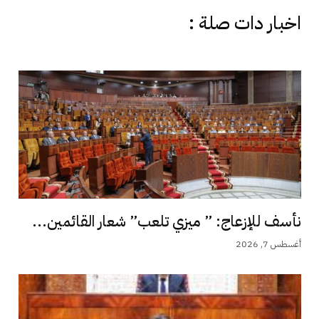
اخبار دات صلة :
نأسف للإزعاج: ” ميزي تلعب” شعار القائمين...
أغسطس 7, 2026