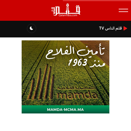
قلم الناس TV