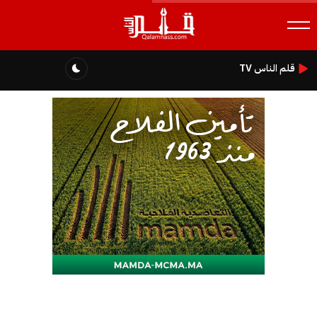
قلم الناس TV