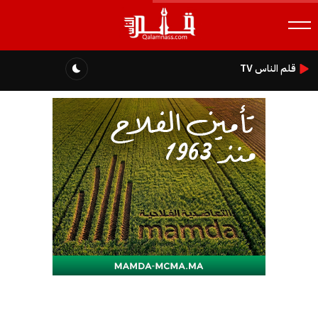
قلم الناس TV