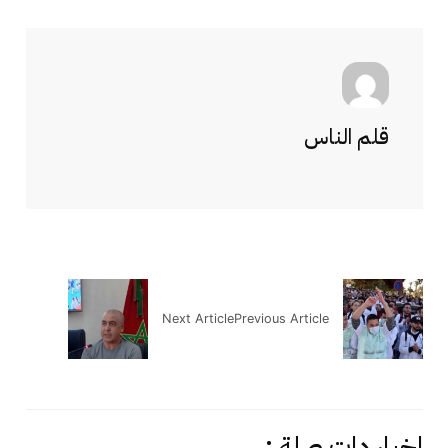
قلم الناس
Next Article
Previous Article
اخبار دات صلة :