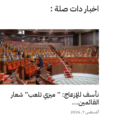
اخبار دات صلة :
نأسف للإزعاج: ” ميزي تلعب” شعار
القائمين...
أغسطس 7, 2026