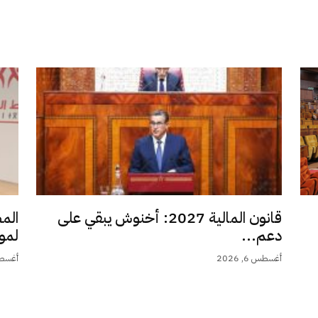
قانون المالية 2027: أخنوش يبقي على
الم
دعم...
لمو
أغسطس 6, 2026
أغسطس 6,