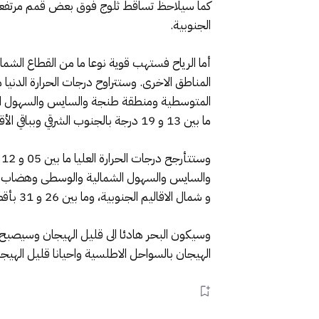
كما سيلاحظ تساقط ثلوج فوق بعض قمم مرتفعات 
الجنوبية.
أما الرياح فستهب قوية نوعا ما من القطاع الشمالي،
المتوسطية ومنطقة طنجة والسايس والسهول ال
ما بين 13 و 19 درجة بالجنوب الشرقي وبباقي الأقاليم الجنوبية.
و شمال الاقاليم الجنوبية، وما بين 26 و 31 بأقصى الجنوب الشرقي وبباقي مناطق الأقاليم الجنوبية.
وسيكون البحر هادئا الى قليل الهيجان وسيصبح قلي
الهيجان بالسواحل الاطلسية واحيانا قليل الهيجا