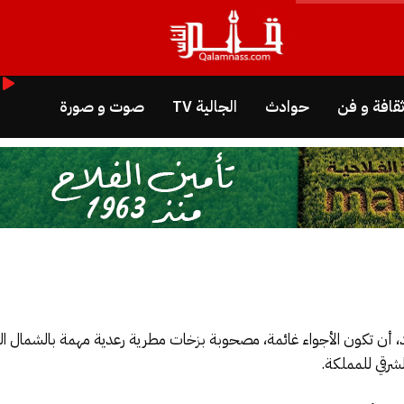
قافة و فن
حوادث
الجالية TV
صوت و صورة
احد، أن تكون الأجواء غائمة، مصحوبة بزخات مطرية رعدية مهمة بالشمال ا
شرقي للمملكة.