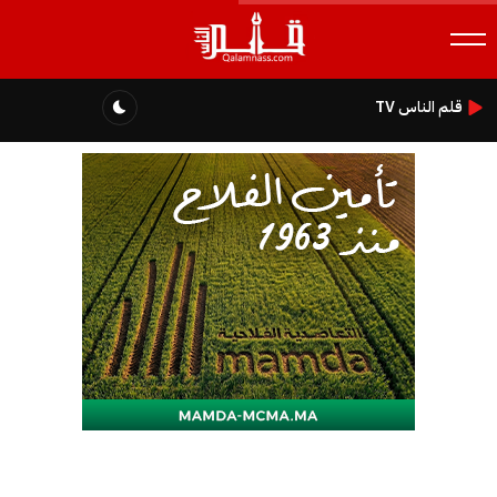
قلم الناس TV