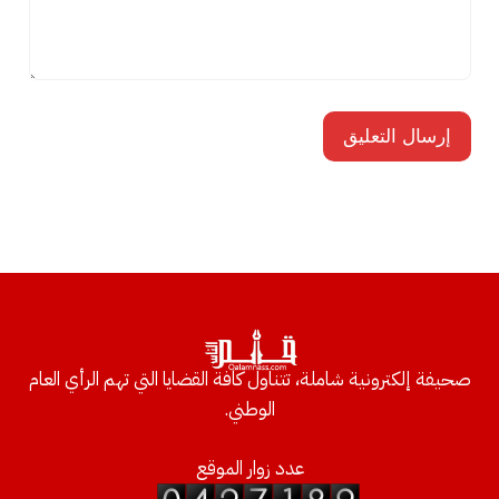
صحيفة إلكترونية شاملة، تتناول كافة القضايا التي تهم الرأي العام
الوطني.
عدد زوار الموقع