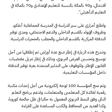
الابتدائي، و90 بالمائة بالنسبة للتعليم الإعدادي و70 بالمائة في
التعليم التأهيلي”.
واطلع أمزازي على سير الدراسة في المدرسة الجماعاتية أنفكو،
وظروف الإيواء بالقسم الداخلي والدعم الاجتماعي، ومدى توفير
التدفئة المركزية بالقسم الداخلي والحطب بالحجرات الدراسية.
وتندرج هذه الزيارة في إطار تتبع عدة أوراش تم إطلاقها من أجل
توسيع وتحسين العرض التربوي، وذلك في إطار تنزيل مقتضيات
القانون الإطار، وللوقوف على التدابير المتخذة بغية توفير التدفئة
داخل المؤسسات التعليمية.
وتم منح المؤسسة 100 لوحة إلكترونية من أجل إحداث مكتبة
رقمية لفائدة كل المتعلمين والمتعلمات، ولدعم برنامج التعلم
الذاتي وفق النمط التربوي المعمول به حاليا في ظل جائحة كورونا،
وكذا العديد من المحافظ والكتب المساعدة على القراءة