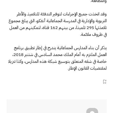
والمطالعة.
وقد اتخذت جميع الإجراءات لتوفير التدفئة للتلاميذ والأطر
التربوية والإدارية في المدرسة الجماعاتية أنفكو، التي يبلغ مجموع
تلامذتها 295 تلميذا، من بينهم 162 فتاة، لتمكينهم من العمل
في ظروف ملائمة.
يذكر أن بناء المدارس الجماعاتية يندرج في إطار تطبيق برنامج
العمل الملتزم به أمام الملك محمد السادس في شتنبر 2018،
خاصة في شقه المتعلق بتوسيع شبكة هذه المدارس، وكذا تنزيلا
لمقتضيات القانون الإطار.