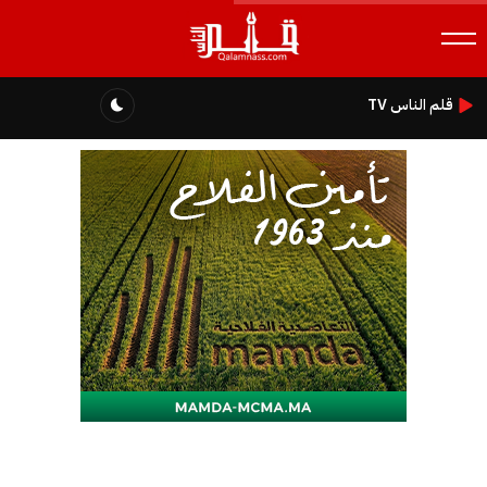
قلم الناس TV