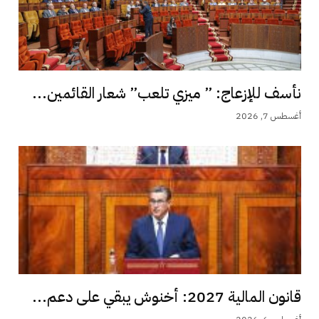
نأسف للإزعاج: ” ميزي تلعب” شعار القائمين...
أغسطس 7, 2026
قانون المالية 2027: أخنوش يبقي على دعم...