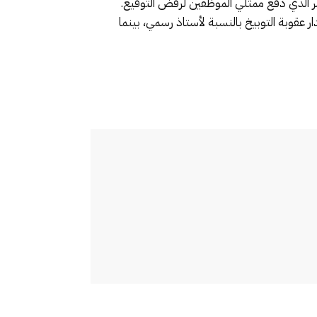
أمر الذي دفع ممثلي الموظفين لرفض التوقيع.
ر عقوبة التوبيخ بالنسبة لأستاذ رسمي، بينما