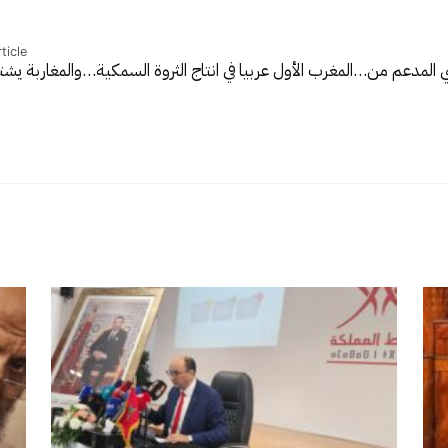
ticle
ني المدعم من…
المغرب الأول عربيا في انتاج الثروة السمكية…والمغاربة ي