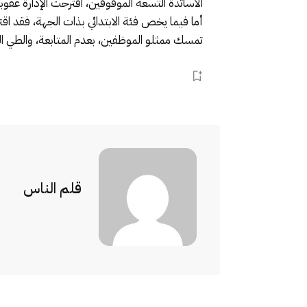
الأساتذة التسعة الموقوفين، اقترحت الإدارة عق
أما فيما يخص فئة الابتدائي بذات الجهة، فقد اقت
تمسك ممثلو الموظفين، بعدم المتابعة، والطي ال
قلم الناس