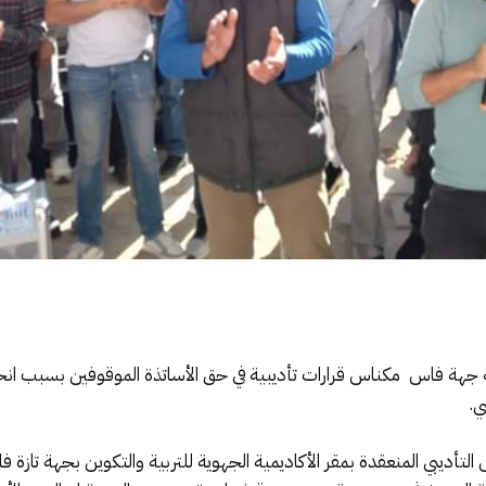
ة جهة فاس مكناس قرارات تأديبية في حق الأساتذة الموقوفين بسبب انخر
ي.
لتأديبي المنعقدة بمقر الأكاديمية الجهوية للتربية والتكوين بجهة تاز