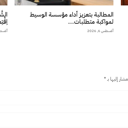
المطالبة بتعزيز أداء مؤسسة الوسيط
الشَّ
لمواكبة متطلبات...
اِقْت
أغسطس 6, 2026
أغسطس 5,
شار إليها بـ
*