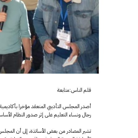
قلم الناس:متابعة
أصدر المجلس التأديبي المنعقد مؤخرا بأكاديمي
رجال ونساء التعليم على إثر صدور النظام الأساس
تشير المصادر من بعض الأساتذة، إلى أن المجلس ا