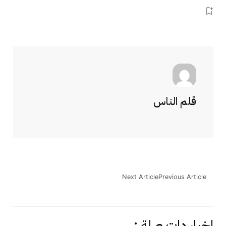
قلم الناس
Next Article
Previous Article
اخبار دات صلة :