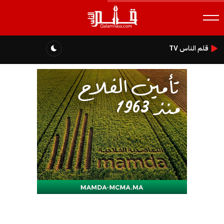
قلم الناس TV