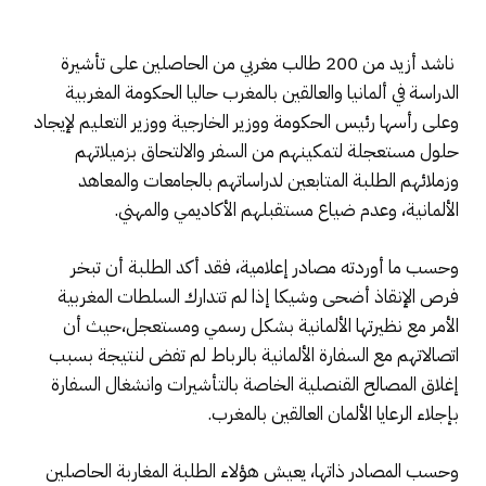
ناشد أزيد من 200 طالب مغربي من الحاصلين على تأشيرة
الدراسة في ألمانيا والعالقين بالمغرب حاليا الحكومة المغربية
وعلى رأسها رئيس الحكومة ووزير الخارجية ووزير التعليم لإيجاد
حلول مستعجلة لتمكينهم من السفر والالتحاق بزميلاتهم
وزملائهم الطلبة المتابعين لدراساتهم بالجامعات والمعاهد
الألمانية، وعدم ضياع مستقبلهم الأكاديمي والمهني.
وحسب ما أوردته مصادر إعلامية، فقد أكد الطلبة أن تبخر
فرص الإنقاذ أضحى وشيكا إذا لم تتدارك السلطات المغربية
الأمر مع نظيرتها الألمانية بشكل رسمي ومستعجل،حيث أن
اتصالاتهم مع السفارة الألمانية بالرباط لم تفض لنتيجة بسبب
إغلاق المصالح القنصلية الخاصة بالتأشيرات وانشغال السفارة
بإجلاء الرعايا الألمان العالقين بالمغرب.
وحسب المصادر ذاتها، يعيش هؤلاء الطلبة المغاربة الحاصلين