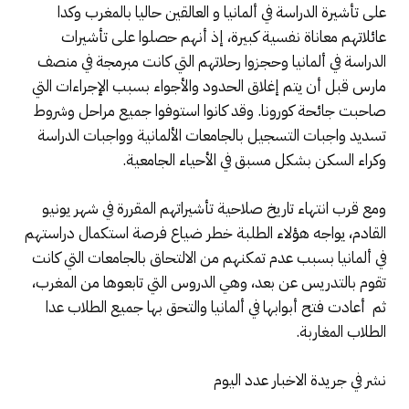
على تأشيرة الدراسة في ألمانيا و العالقين حاليا بالمغرب وكدا
عائلاتهم معاناة نفسية كبيرة، إذ أنهم حصلوا على تأشيرات
الدراسة في ألمانيا وحجزوا رحلاتهم التي كانت مبرمجة في منصف
مارس قبل أن يتم إغلاق الحدود والأجواء بسبب الإجراءات التي
صاحبت جائحة كورونا. وقد كانوا استوفوا جميع مراحل وشروط
تسديد واجبات التسجيل بالجامعات الألمانية وواجبات الدراسة
وكراء السكن بشكل مسبق في الأحياء الجامعية.
ومع قرب انتهاء تاريخ صلاحية تأشيراتهم المقررة في شهر يونيو
القادم، يواجه هؤلاء الطلبة خطر ضياع فرصة استكمال دراستهم
في ألمانيا بسبب عدم تمكنهم من الالتحاق بالجامعات التي كانت
تقوم بالتدريس عن بعد، وهي الدروس التي تابعوها من المغرب،
ثم أعادت فتح أبوابها في ألمانيا والتحق بها جميع الطلاب عدا
الطلاب المغاربة.
نشر في جريدة الاخبار عدد اليوم