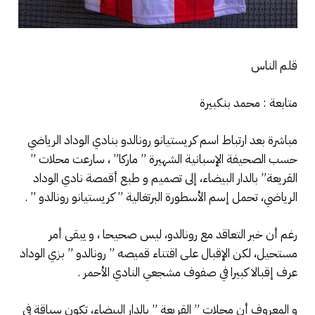
قلم الناس
متابعة : محمد بنكبيرة
مباشرة بعد ارتباط اسم كريستيانو رونالدو بنادي الوداد الرياضي
حسب الصحيفة الإسبانية الشهيرة ” ماركا” ، سارعت محلات ”
القريعة” بالدار البيضاء، إلى تصميم و طبع أقمصة نادي الوداد
الرياضي، تحمل إسم الأسطورة البرتغالية ” كريستيانو رونالدو ” .
رغم أن خبر التعاقد مع رونالدو، ليس صحيحا ، و يبقى أمر
مستحيل، لكن الإقبال على اقتناء قميصه ” رونالدو ” بزي الوداد
عرف إقبالا كبيرا في صفوف مشجعي النادي الأحمر .
و المعروف أن محلات ” القريعة ” بالدار البيضاء، تكون سباقة في