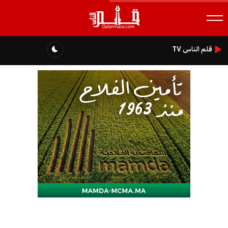
قلم الناس TV